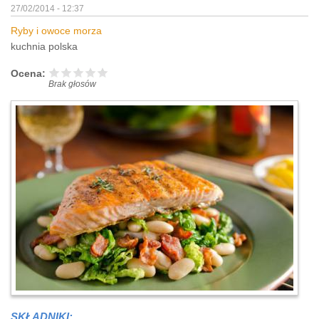
27/02/2014 - 12:37
Ryby i owoce morza
kuchnia polska
Ocena:
Brak głosów
SKŁADNIKI: