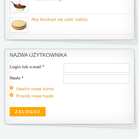
Aby biszkopt się udał, należy
NAZWA UŻYTKOWNIKA
Login lub e-mail
*
Hasło
*
Utwórz nowe konto
Prześlij nowe hasło