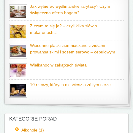
Jak wybierać wędliniarskie rarytasy? Czym
świąteczna oferta bogata?
Z czym to się je? – czyli kilka słów o
makaronach…
Wiosenne placki ziemniaczane z ziołami
prowansalskimi i sosem serowo – cebulowym
Wielkanoc w zakątkach świata
10 rzeczy, których nie wiesz o żółtym serze
KATEGORIE PORAD
Alkohole (1)