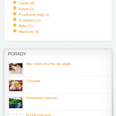
Ciasta (8)
Kasze (1)
Przelicznik wag (1)
Przetwory (1)
Ryby (1)
Warzywa (3)
PORADY
Aby ciasto kruche się udało
Czosnek
Gotowanie warzyw
Przelicznik wag