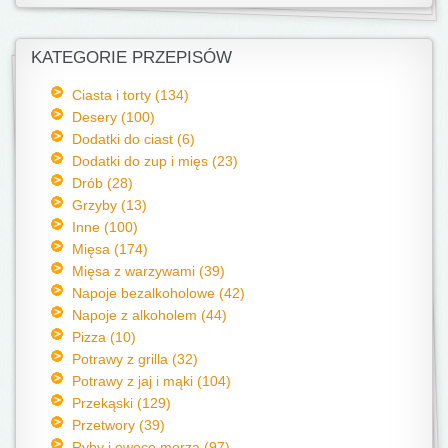
KATEGORIE PRZEPISÓW
Ciasta i torty (134)
Desery (100)
Dodatki do ciast (6)
Dodatki do zup i mięs (23)
Drób (28)
Grzyby (13)
Inne (100)
Mięsa (174)
Mięsa z warzywami (39)
Napoje bezalkoholowe (42)
Napoje z alkoholem (44)
Pizza (10)
Potrawy z grilla (32)
Potrawy z jaj i mąki (104)
Przekąski (129)
Przetwory (39)
Ryby i owoce morza (97)