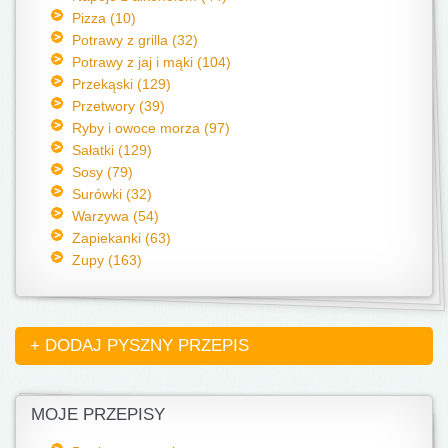
Pizza (10)
Potrawy z grilla (32)
Potrawy z jaj i mąki (104)
Przekąski (129)
Przetwory (39)
Ryby i owoce morza (97)
Sałatki (129)
Sosy (79)
Surówki (32)
Warzywa (54)
Zapiekanki (63)
Zupy (163)
+ DODAJ PYSZNY PRZEPIS
MOJE PRZEPISY