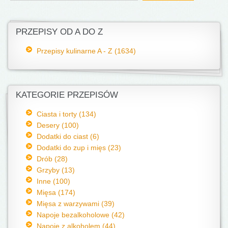
PRZEPISY OD A DO Z
Przepisy kulinarne A - Z (1634)
KATEGORIE PRZEPISÓW
Ciasta i torty (134)
Desery (100)
Dodatki do ciast (6)
Dodatki do zup i mięs (23)
Drób (28)
Grzyby (13)
Inne (100)
Mięsa (174)
Mięsa z warzywami (39)
Napoje bezalkoholowe (42)
Napoje z alkoholem (44)