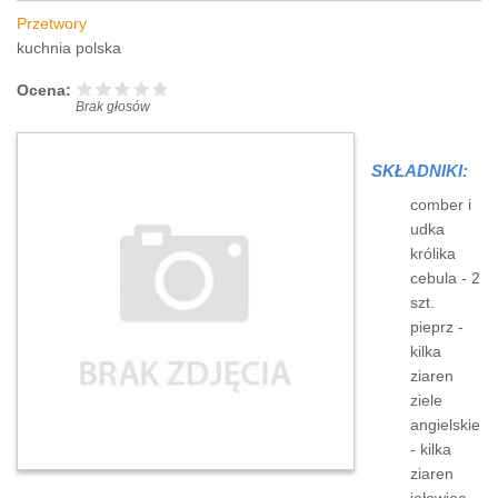
Przetwory
kuchnia polska
Ocena:
Brak głosów
SKŁADNIKI:
comber i
udka
królika
cebula - 2
szt.
pieprz -
kilka
ziaren
ziele
angielskie
- kilka
ziaren