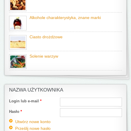
Alkohole charakterystyka, znane marki
Ciasto drożdżowe
Solenie warzyw
NAZWA UŻYTKOWNIKA
Login lub e-mail
*
Hasło
*
Utwórz nowe konto
Prześlij nowe hasło