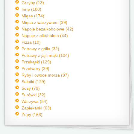
Grzyby (13)
Inne (100)
Mięsa (174)
Mięsa z warzywami (39)
Napoje bezalkoholowe (42)
Napoje z alkoholem (44)
Pizza (10)
Potrawy z grilla (32)
Potrawy z jaj i mąki (104)
Przekąski (129)
Przetwory (39)
Ryby i owoce morza (97)
Sałatki (129)
Sosy (79)
Surówki (32)
Warzywa (54)
Zapiekanki (63)
Zupy (163)