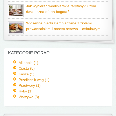
Jak wybierać wędliniarskie rarytasy? Czym
świąteczna oferta bogata?
Wiosenne placki ziemniaczane z ziołami
prowansalskimi i sosem serowo – cebulowym
KATEGORIE PORAD
Alkohole (1)
Ciasta (8)
Kasze (1)
Przelicznik wag (1)
Przetwory (1)
Ryby (1)
Warzywa (3)