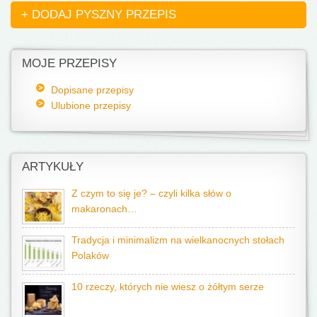
+ DODAJ PYSZNY PRZEPIS
MOJE PRZEPISY
Dopisane przepisy
Ulubione przepisy
ARTYKUŁY
Z czym to się je? – czyli kilka słów o
makaronach…
Tradycja i minimalizm na wielkanocnych stołach
Polaków
10 rzeczy, których nie wiesz o żółtym serze