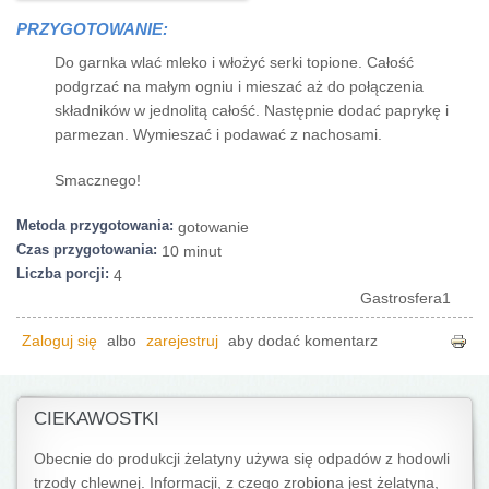
PRZYGOTOWANIE:
Do garnka wlać mleko i włożyć serki topione. Całość
podgrzać na małym ogniu i mieszać aż do połączenia
składników w jednolitą całość. Następnie dodać paprykę i
parmezan. Wymieszać i podawać z nachosami.
Smacznego!
Metoda przygotowania:
gotowanie
Czas przygotowania:
10 minut
Liczba porcji:
4
Gastrosfera1
Zaloguj się
albo
zarejestruj
aby dodać komentarz
CIEKAWOSTKI
Obecnie do produkcji żelatyny używa się odpadów z hodowli
trzody chlewnej. Informacji, z czego zrobiona jest żelatyna,