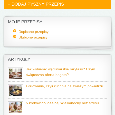
+ DODAJ PYSZNY PRZEPIS
MOJE PRZEPISY
Dopisane przepisy
Ulubione przepisy
ARTYKUŁY
Jak wybierać wędliniarskie rarytasy? Czym
świąteczna oferta bogata?
Grillowanie, czyli kuchnia na świeżym powietrzu
5 kroków do idealnej Wielkanocny bez stresu