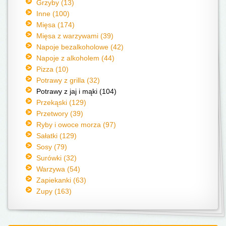
Grzyby (13)
Inne (100)
Mięsa (174)
Mięsa z warzywami (39)
Napoje bezalkoholowe (42)
Napoje z alkoholem (44)
Pizza (10)
Potrawy z grilla (32)
Potrawy z jaj i mąki (104)
Przekąski (129)
Przetwory (39)
Ryby i owoce morza (97)
Sałatki (129)
Sosy (79)
Surówki (32)
Warzywa (54)
Zapiekanki (63)
Zupy (163)