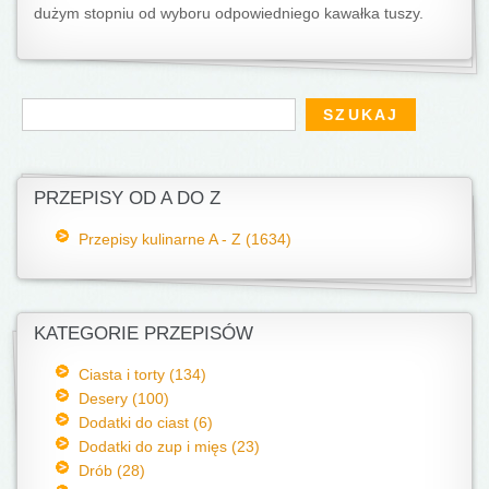
dużym stopniu od wyboru odpowiedniego kawałka tuszy.
Formularz wyszukiwania
Szukaj
PRZEPISY OD A DO Z
Przepisy kulinarne A - Z (1634)
KATEGORIE PRZEPISÓW
Ciasta i torty (134)
Desery (100)
Dodatki do ciast (6)
Dodatki do zup i mięs (23)
Drób (28)