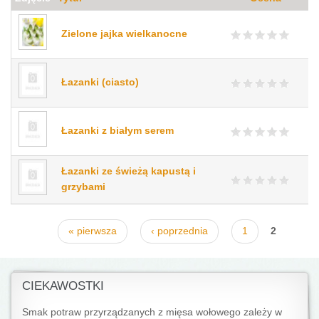
Zielone jajka wielkanocne
Łazanki (ciasto)
Łazanki z białym serem
Łazanki ze świeżą kapustą i
grzybami
Strony
« pierwsza
‹ poprzednia
1
2
CIEKAWOSTKI
Smak potraw przyrządzanych z mięsa wołowego zależy w