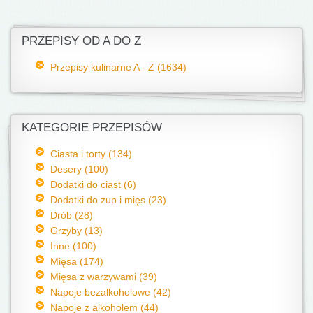
PRZEPISY OD A DO Z
Przepisy kulinarne A - Z (1634)
KATEGORIE PRZEPISÓW
Ciasta i torty (134)
Desery (100)
Dodatki do ciast (6)
Dodatki do zup i mięs (23)
Drób (28)
Grzyby (13)
Inne (100)
Mięsa (174)
Mięsa z warzywami (39)
Napoje bezalkoholowe (42)
Napoje z alkoholem (44)