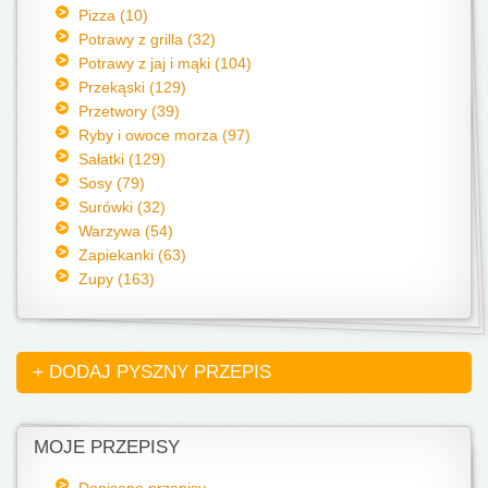
Pizza (10)
Potrawy z grilla (32)
Potrawy z jaj i mąki (104)
Przekąski (129)
Przetwory (39)
Ryby i owoce morza (97)
Sałatki (129)
Sosy (79)
Surówki (32)
Warzywa (54)
Zapiekanki (63)
Zupy (163)
+ DODAJ PYSZNY PRZEPIS
MOJE PRZEPISY
Dopisane przepisy