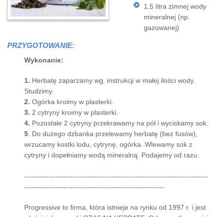
1,5 litra zimnej wody
mineralnej (np.
gazowanej)
PRZYGOTOWANIE:
Wykonanie:
1.
Herbatę zaparzamy wg. instrukcji w małej ilości wody.
Studzimy.
2.
Ogórka kroimy w plasterki.
3.
2 cytryny kroimy w plasterki.
4.
Pozostałe 2 cytryny przekrawamy na pół i wyciskamy sok.
5
. Do dużego dzbanka przelewamy herbatę (bez fusów),
wrzucamy kostki lodu, cytrynę, ogórka. Wlewamy sok z
cytryny i dopełniamy wodą mineralną. Podajemy od razu.
----------------------------------------------------------------------------
----------------------------------------------------------
Progressive to firma, która istnieje na rynku od 1997 r. i jest