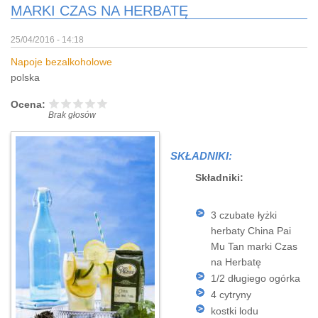
MARKI CZAS NA HERBATĘ
25/04/2016 - 14:18
Napoje bezalkoholowe
polska
Ocena:
Brak głosów
SKŁADNIKI:
Składniki:
3 czubate łyżki
herbaty China Pai
Mu Tan marki Czas
na Herbatę
1/2 długiego ogórka
4 cytryny
kostki lodu