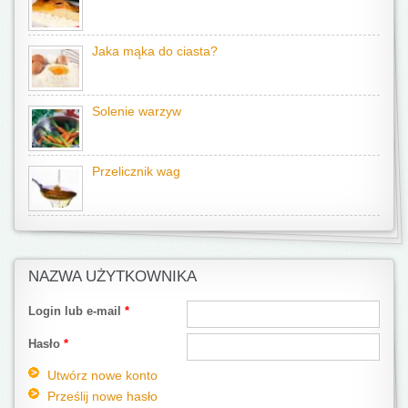
Jaka mąka do ciasta?
Solenie warzyw
Przelicznik wag
NAZWA UŻYTKOWNIKA
Login lub e-mail
*
Hasło
*
Utwórz nowe konto
Prześlij nowe hasło