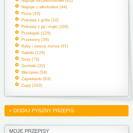
Napoje bezalkoholowe (42)
Napoje z alkoholem (44)
Pizza (10)
Potrawy z grilla (32)
Potrawy z jaj i mąki (104)
Przekąski (129)
Przetwory (39)
Ryby i owoce morza (97)
Sałatki (129)
Sosy (79)
Surówki (32)
Warzywa (54)
Zapiekanki (63)
Zupy (163)
+ DODAJ PYSZNY PRZEPIS
MOJE PRZEPISY