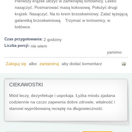
Pierwszy krążek ułożyć w zamkniętej tortownicy. Lekko
nasączyć. Posmarować masą kokosową. Położyć drugi
krążek. Nasączyć. Na to krem brzoskwiniowy. Zalać tężejącą
galaretką brzoskwiniową. Trzymać w tortownicy, w
lodówce.
Czas przygotowania:
2 godziny
Liczba porcji:
nie wiem
yamimo
Zaloguj się
albo
zarejestruj
aby dodać komentarz
CIEKAWOSTKI
Miód leczy, dezynfekuje i uspokaja. Łyżka miodu zjadana
codziennie na czczo zapewnia dobre zdrowie, witalność i
stanowi wypróbowaną receptę na długowieczność.