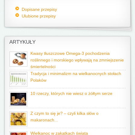
Dopisane przepisy
Ulubione przepisy
ARTYKUŁY
Kwasy tłuszczowe Omega-3 pochodzenia
roślinnego i morskiego wpływają na zmniejszenie
śmiertelności
Tradycja i minimalizm na wielkanocnych stołach
Polaków
10 rzeczy, których nie wiesz o żółtym serze
Z czym to się je? – czyli kilka słów o
makaronach…
Wielkanoc w zakątkach świata