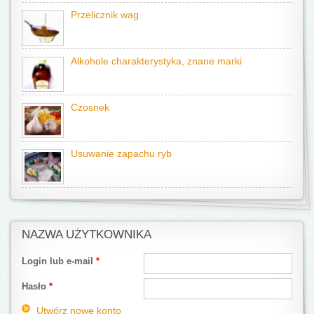
Przelicznik wag
Alkohole charakterystyka, znane marki
Czosnek
Usuwanie zapachu ryb
NAZWA UŻYTKOWNIKA
Login lub e-mail
*
Hasło
*
Utwórz nowe konto