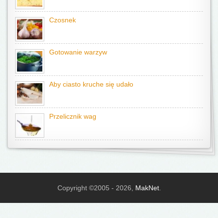
Czosnek
Gotowanie warzyw
Aby ciasto kruche się udało
Przelicznik wag
Copyright ©2005 - 2026,
MakNet
.