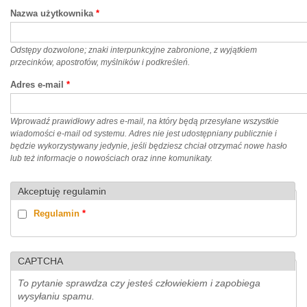
Nazwa użytkownika
*
Odstępy dozwolone; znaki interpunkcyjne zabronione, z wyjątkiem
przecinków, apostrofów, myślników i podkreśleń.
Adres e-mail
*
Wprowadź prawidłowy adres e-mail, na który będą przesyłane wszystkie
wiadomości e-mail od systemu. Adres nie jest udostępniany publicznie i
będzie wykorzystywany jedynie, jeśli będziesz chciał otrzymać nowe hasło
lub też informacje o nowościach oraz inne komunikaty.
Akceptuję regulamin
Regulamin
*
CAPTCHA
To pytanie sprawdza czy jesteś człowiekiem i zapobiega
wysyłaniu spamu.