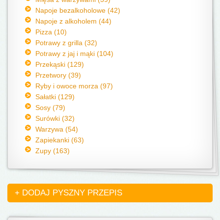
Napoje bezalkoholowe (42)
Napoje z alkoholem (44)
Pizza (10)
Potrawy z grilla (32)
Potrawy z jaj i mąki (104)
Przekąski (129)
Przetwory (39)
Ryby i owoce morza (97)
Sałatki (129)
Sosy (79)
Surówki (32)
Warzywa (54)
Zapiekanki (63)
Zupy (163)
+ DODAJ PYSZNY PRZEPIS