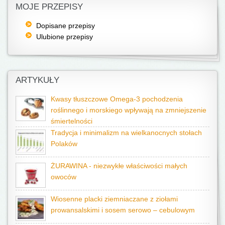
MOJE PRZEPISY
Dopisane przepisy
Ulubione przepisy
ARTYKUŁY
Kwasy tłuszczowe Omega-3 pochodzenia
roślinnego i morskiego wpływają na zmniejszenie
śmiertelności
Tradycja i minimalizm na wielkanocnych stołach
Polaków
ŻURAWINA - niezwykłe właściwości małych
owoców
Wiosenne placki ziemniaczane z ziołami
prowansalskimi i sosem serowo – cebulowym