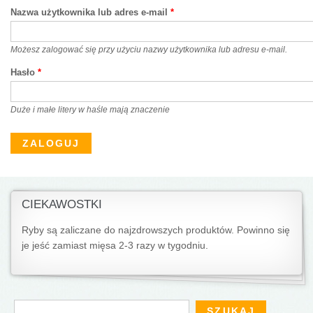
Nazwa użytkownika lub adres e-mail
*
Możesz zalogować się przy użyciu nazwy użytkownika lub adresu e-mail.
Hasło
*
Duże i małe litery w haśle mają znaczenie
CIEKAWOSTKI
Ryby są zaliczane do najzdrowszych produktów. Powinno się
je jeść zamiast mięsa 2-3 razy w tygodniu.
Formularz wyszukiwania
Szukaj