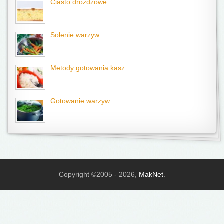
Ciasto drożdżowe
Solenie warzyw
Metody gotowania kasz
Gotowanie warzyw
Copyright ©2005 - 2026,
MakNet
.