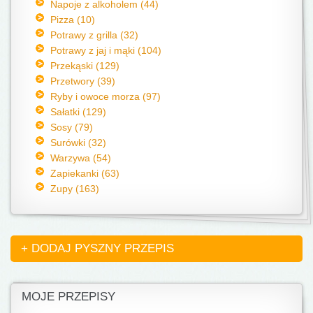
Napoje z alkoholem (44)
Pizza (10)
Potrawy z grilla (32)
Potrawy z jaj i mąki (104)
Przekąski (129)
Przetwory (39)
Ryby i owoce morza (97)
Sałatki (129)
Sosy (79)
Surówki (32)
Warzywa (54)
Zapiekanki (63)
Zupy (163)
+ DODAJ PYSZNY PRZEPIS
MOJE PRZEPISY