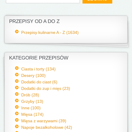
PRZEPISY OD A DO Z
Przepisy kulinarne A - Z (1634)
KATEGORIE PRZEPISÓW
Ciasta i torty (134)
Desery (100)
Dodatki do ciast (6)
Dodatki do zup i mięs (23)
Drób (28)
Grzyby (13)
Inne (100)
Mięsa (174)
Mięsa z warzywami (39)
Napoje bezalkoholowe (42)