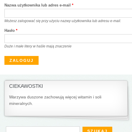
Nazwa użytkownika lub adres e-mail
*
Możesz zalogować się przy użyciu nazwy użytkownika lub adresu e-mail.
Hasło
*
Duże i małe litery w haśle mają znaczenie
CIEKAWOSTKI
Warzywa duszone zachowują więcej witamin i soli
mineralnych.
Formularz wyszukiwania
Szukaj