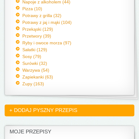
Napoje z alkoholem (44)
Pizza (10)
Potrawy z grilla (32)
Potrawy z jaj i mąki (104)
Przekąski (129)
Przetwory (39)
Ryby i owoce morza (97)
Sałatki (129)
Sosy (79)
Surówki (32)
Warzywa (54)
Zapiekanki (63)
Zupy (163)
+ DODAJ PYSZNY PRZEPIS
MOJE PRZEPISY