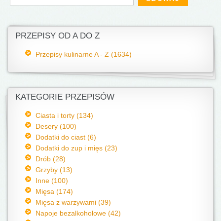
PRZEPISY OD A DO Z
Przepisy kulinarne A - Z (1634)
KATEGORIE PRZEPISÓW
Ciasta i torty (134)
Desery (100)
Dodatki do ciast (6)
Dodatki do zup i mięs (23)
Drób (28)
Grzyby (13)
Inne (100)
Mięsa (174)
Mięsa z warzywami (39)
Napoje bezalkoholowe (42)