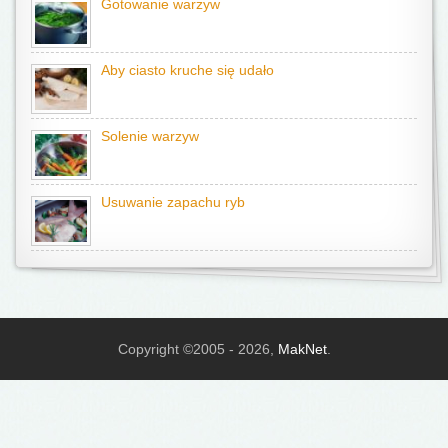
Gotowanie warzyw
Aby ciasto kruche się udało
Solenie warzyw
Usuwanie zapachu ryb
Copyright ©2005 - 2026,
MakNet
.