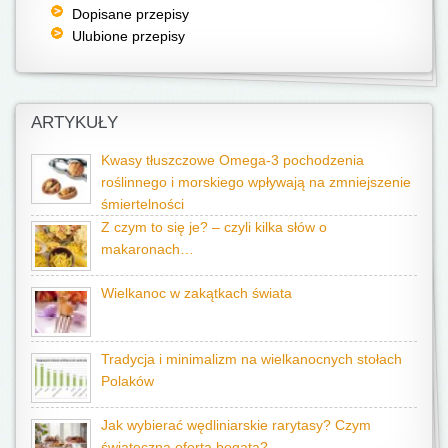
Dopisane przepisy
Ulubione przepisy
ARTYKUŁY
Kwasy tłuszczowe Omega-3 pochodzenia
roślinnego i morskiego wpływają na zmniejszenie
śmiertelności
Z czym to się je? – czyli kilka słów o
makaronach…
Wielkanoc w zakątkach świata
Tradycja i minimalizm na wielkanocnych stołach
Polaków
Jak wybierać wędliniarskie rarytasy? Czym
świąteczna oferta bogata?