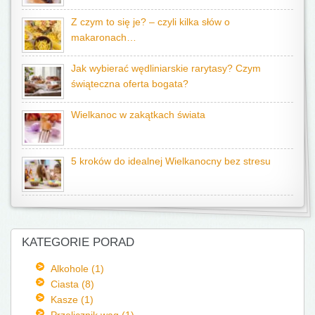
Z czym to się je? – czyli kilka słów o
makaronach…
Jak wybierać wędliniarskie rarytasy? Czym
świąteczna oferta bogata?
Wielkanoc w zakątkach świata
5 kroków do idealnej Wielkanocny bez stresu
KATEGORIE PORAD
Alkohole (1)
Ciasta (8)
Kasze (1)
Przelicznik wag (1)