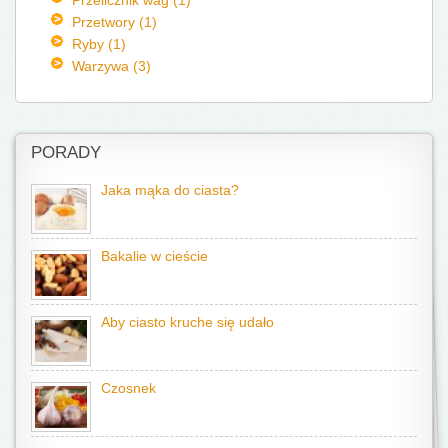
Przetwory (1)
Ryby (1)
Warzywa (3)
PORADY
Jaka mąka do ciasta?
Bakalie w cieście
Aby ciasto kruche się udało
Czosnek