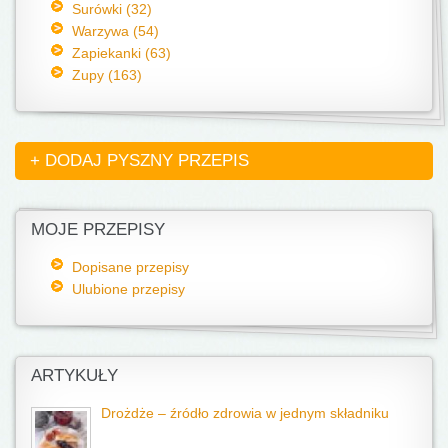
Surówki (32)
Warzywa (54)
Zapiekanki (63)
Zupy (163)
+ DODAJ PYSZNY PRZEPIS
MOJE PRZEPISY
Dopisane przepisy
Ulubione przepisy
ARTYKUŁY
Drożdże – źródło zdrowia w jednym składniku