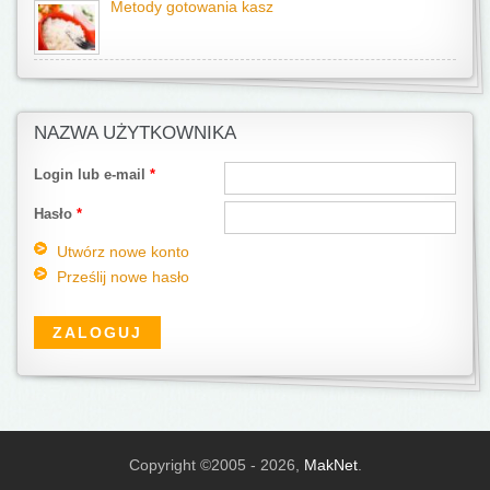
Metody gotowania kasz
NAZWA UŻYTKOWNIKA
Login lub e-mail
*
Hasło
*
Utwórz nowe konto
Prześlij nowe hasło
Copyright ©2005 - 2026,
MakNet
.