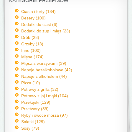
KATEGORIE PRZEPISÓW
Ciasta i torty (134)
Desery (100)
Dodatki do ciast (6)
Dodatki do zup i mięs (23)
Drób (28)
Grzyby (13)
Inne (100)
Mięsa (174)
Mięsa z warzywami (39)
Napoje bezalkoholowe (42)
Napoje z alkoholem (44)
Pizza (10)
Potrawy z grilla (32)
Potrawy z jaj i mąki (104)
Przekąski (129)
Przetwory (39)
Ryby i owoce morza (97)
Sałatki (129)
Sosy (79)