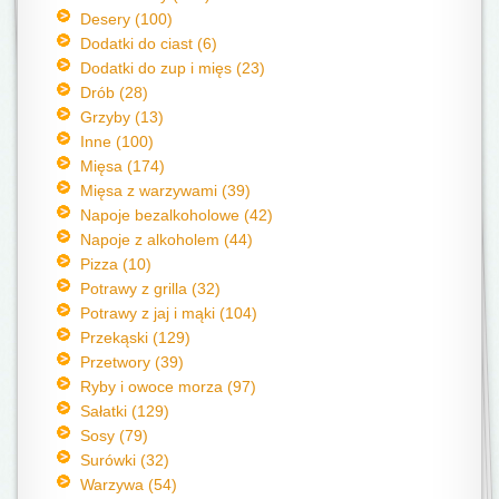
Desery (100)
Dodatki do ciast (6)
Dodatki do zup i mięs (23)
Drób (28)
Grzyby (13)
Inne (100)
Mięsa (174)
Mięsa z warzywami (39)
Napoje bezalkoholowe (42)
Napoje z alkoholem (44)
Pizza (10)
Potrawy z grilla (32)
Potrawy z jaj i mąki (104)
Przekąski (129)
Przetwory (39)
Ryby i owoce morza (97)
Sałatki (129)
Sosy (79)
Surówki (32)
Warzywa (54)