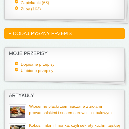
Zapiekanki (63)
Zupy (163)
+ DODAJ PYSZNY PRZEPIS
MOJE PRZEPISY
Dopisane przepisy
Ulubione przepisy
ARTYKUŁY
Wiosenne placki ziemniaczane z ziołami
prowansalskimi i sosem serowo – cebulowym
Kokos, imbir i limonka, czyli sekrety kuchni tajskiej