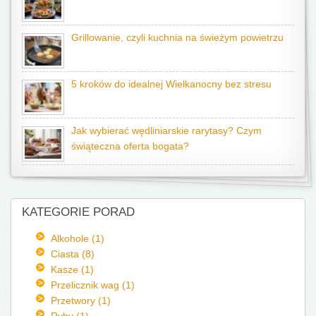
Grillowanie, czyli kuchnia na świeżym powietrzu
5 kroków do idealnej Wielkanocny bez stresu
Jak wybierać wędliniarskie rarytasy? Czym
świąteczna oferta bogata?
KATEGORIE PORAD
Alkohole (1)
Ciasta (8)
Kasze (1)
Przelicznik wag (1)
Przetwory (1)
Ryby (1)