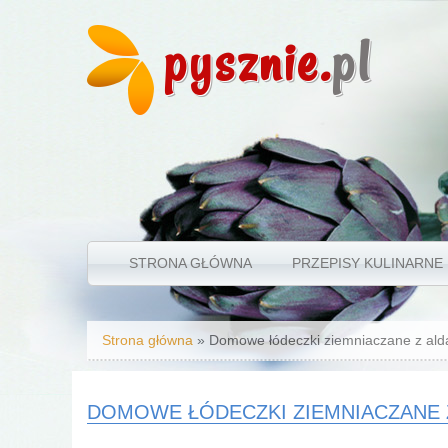
pysznie.
pl
STRONA GŁÓWNA
PRZEPISY KULINARNE
Jesteś tutaj
Strona główna
» Domowe łódeczki ziemniaczane z al
DOMOWE ŁÓDECZKI ZIEMNIACZANE