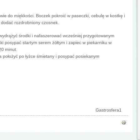
wie do miękkości. Boczek pokroić w paseczki, cebulę w kostkę i
 dodać rozdrobniony czosnek.
 wydrążyć środki i nafaszerować wcześniej przygotowanym
i posypać startym serem żółtym i zapiec w piekarniku w
20 minut.
a położyć po łyżce śmietany i posypać posiekanym
Gastrosfera1