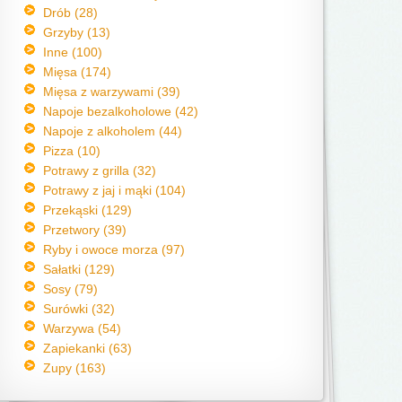
Drób (28)
Grzyby (13)
Inne (100)
Mięsa (174)
Mięsa z warzywami (39)
Napoje bezalkoholowe (42)
Napoje z alkoholem (44)
Pizza (10)
Potrawy z grilla (32)
Potrawy z jaj i mąki (104)
Przekąski (129)
Przetwory (39)
Ryby i owoce morza (97)
Sałatki (129)
Sosy (79)
Surówki (32)
Warzywa (54)
Zapiekanki (63)
Zupy (163)