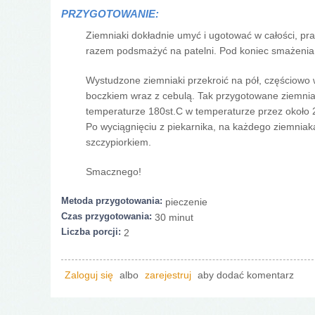
PRZYGOTOWANIE:
Ziemniaki dokładnie umyć i ugotować w całości, pra
razem podsmażyć na patelni. Pod koniec smażenia
Wystudzone ziemniaki przekroić na pół, częściowo
boczkiem wraz z cebulą. Tak przygotowane ziemniak
temperaturze 180st.C w temperaturze przez około 
Po wyciągnięciu z piekarnika, na każdego ziemniak
szczypiorkiem.
Smacznego!
Metoda przygotowania:
pieczenie
Czas przygotowania:
30 minut
Liczba porcji:
2
Zaloguj się
albo
zarejestruj
aby dodać komentarz