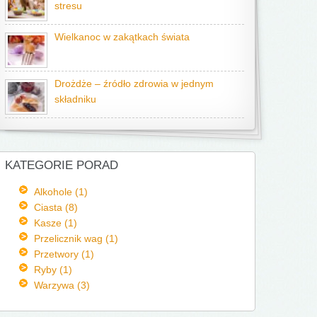
stresu
Wielkanoc w zakątkach świata
Drożdże – źródło zdrowia w jednym
składniku
KATEGORIE PORAD
Alkohole (1)
Ciasta (8)
Kasze (1)
Przelicznik wag (1)
Przetwory (1)
Ryby (1)
Warzywa (3)