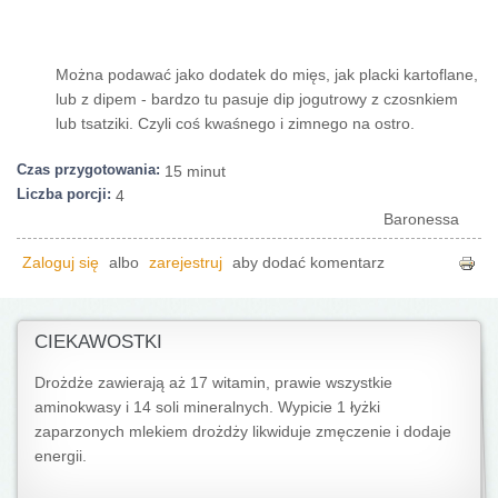
Można podawać jako dodatek do mięs, jak placki kartoflane,
lub z dipem - bardzo tu pasuje dip jogutrowy z czosnkiem
lub tsatziki. Czyli coś kwaśnego i zimnego na ostro.
Czas przygotowania:
15 minut
Liczba porcji:
4
Baronessa
Zaloguj się
albo
zarejestruj
aby dodać komentarz
CIEKAWOSTKI
Drożdże zawierają aż 17 witamin, prawie wszystkie
aminokwasy i 14 soli mineralnych. Wypicie 1 łyżki
zaparzonych mlekiem drożdży likwiduje zmęczenie i dodaje
energii.