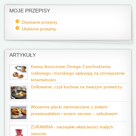
MOJE PRZEPISY
Dopisane przepisy
Ulubione przepisy
ARTYKUŁY
Kwasy tłuszczowe Omega-3 pochodzenia
roślinnego i morskiego wpływają na zmniejszenie
śmiertelności
Grillowanie, czyli kuchnia na świeżym powietrzu
Wiosenne placki ziemniaczane z ziołami
prowansalskimi i sosem serowo – cebulowym
ŻURAWINA - niezwykłe właściwości małych
owoców