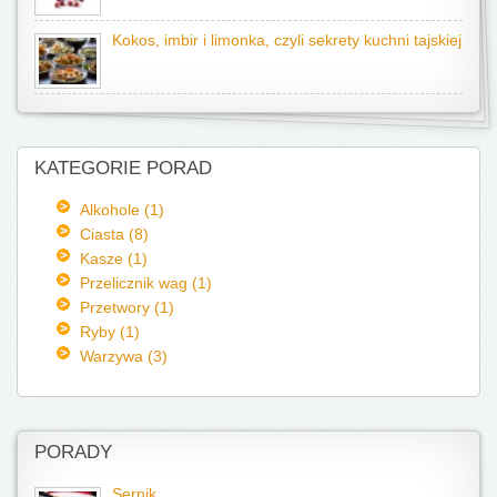
Kokos, imbir i limonka, czyli sekrety kuchni tajskiej
KATEGORIE PORAD
Alkohole (1)
Ciasta (8)
Kasze (1)
Przelicznik wag (1)
Przetwory (1)
Ryby (1)
Warzywa (3)
PORADY
Sernik