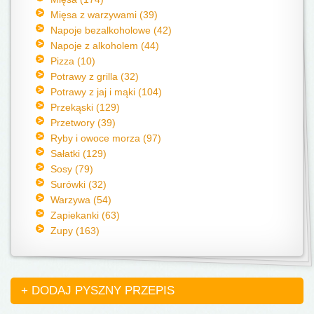
Mięsa z warzywami (39)
Napoje bezalkoholowe (42)
Napoje z alkoholem (44)
Pizza (10)
Potrawy z grilla (32)
Potrawy z jaj i mąki (104)
Przekąski (129)
Przetwory (39)
Ryby i owoce morza (97)
Sałatki (129)
Sosy (79)
Surówki (32)
Warzywa (54)
Zapiekanki (63)
Zupy (163)
+ DODAJ PYSZNY PRZEPIS