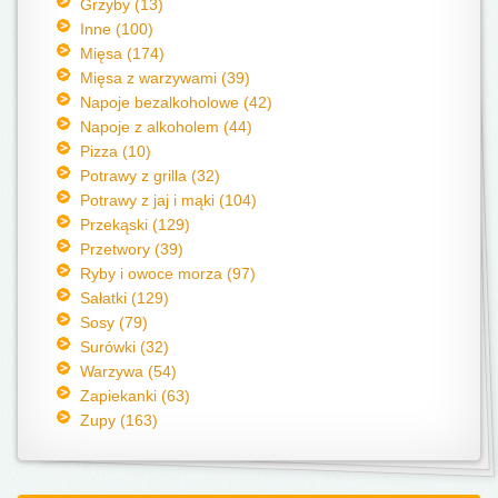
Grzyby (13)
Inne (100)
Mięsa (174)
Mięsa z warzywami (39)
Napoje bezalkoholowe (42)
Napoje z alkoholem (44)
Pizza (10)
Potrawy z grilla (32)
Potrawy z jaj i mąki (104)
Przekąski (129)
Przetwory (39)
Ryby i owoce morza (97)
Sałatki (129)
Sosy (79)
Surówki (32)
Warzywa (54)
Zapiekanki (63)
Zupy (163)