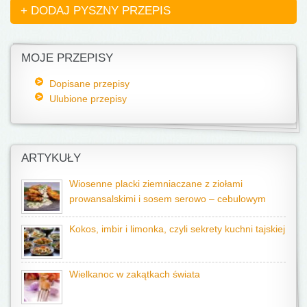
+ DODAJ PYSZNY PRZEPIS
MOJE PRZEPISY
Dopisane przepisy
Ulubione przepisy
ARTYKUŁY
Wiosenne placki ziemniaczane z ziołami
prowansalskimi i sosem serowo – cebulowym
Kokos, imbir i limonka, czyli sekrety kuchni tajskiej
Wielkanoc w zakątkach świata