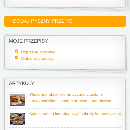
+ DODAJ PYSZNY PRZEPIS
MOJE PRZEPISY
Dopisane przepisy
Ulubione przepisy
ARTYKUŁY
Wiosenne placki ziemniaczane z ziołami
prowansalskimi i sosem serowo – cebulowym
Kokos, imbir i limonka, czyli sekrety kuchni tajskiej