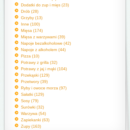
Dodatki do zup i mięs (23)
Drób (28)
Grzyby (13)
Inne (100)
Mięsa (174)
Mięsa z warzywami (39)
Napoje bezalkoholowe (42)
Napoje z alkoholem (44)
Pizza (10)
Potrawy z grilla (32)
Potrawy z jaj i mąki (104)
Przekąski (129)
Przetwory (39)
Ryby i owoce morza (97)
Sałatki (129)
Sosy (79)
Surówki (32)
Warzywa (54)
Zapiekanki (63)
Zupy (163)