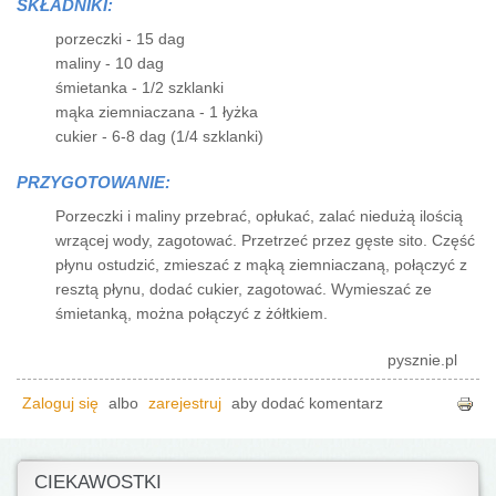
SKŁADNIKI:
porzeczki - 15 dag
maliny - 10 dag
śmietanka - 1/2 szklanki
mąka ziemniaczana - 1 łyżka
cukier - 6-8 dag (1/4 szklanki)
PRZYGOTOWANIE:
Porzeczki i maliny przebrać, opłukać, zalać niedużą ilością
wrzącej wody, zagotować. Przetrzeć przez gęste sito. Część
płynu ostudzić, zmieszać z mąką ziemniaczaną, połączyć z
resztą płynu, dodać cukier, zagotować. Wymieszać ze
śmietanką, można połączyć z żółtkiem.
pysznie.pl
Zaloguj się
albo
zarejestruj
aby dodać komentarz
CIEKAWOSTKI