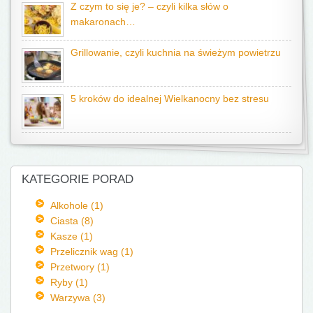
Z czym to się je? – czyli kilka słów o
makaronach…
Grillowanie, czyli kuchnia na świeżym powietrzu
5 kroków do idealnej Wielkanocny bez stresu
KATEGORIE PORAD
Alkohole (1)
Ciasta (8)
Kasze (1)
Przelicznik wag (1)
Przetwory (1)
Ryby (1)
Warzywa (3)