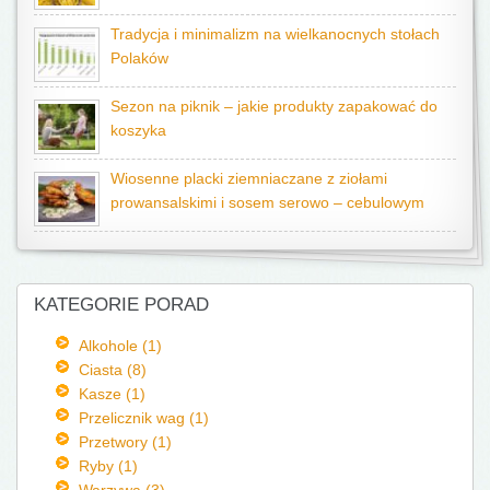
Tradycja i minimalizm na wielkanocnych stołach
Polaków
Sezon na piknik – jakie produkty zapakować do
koszyka
Wiosenne placki ziemniaczane z ziołami
prowansalskimi i sosem serowo – cebulowym
KATEGORIE PORAD
Alkohole (1)
Ciasta (8)
Kasze (1)
Przelicznik wag (1)
Przetwory (1)
Ryby (1)
Warzywa (3)