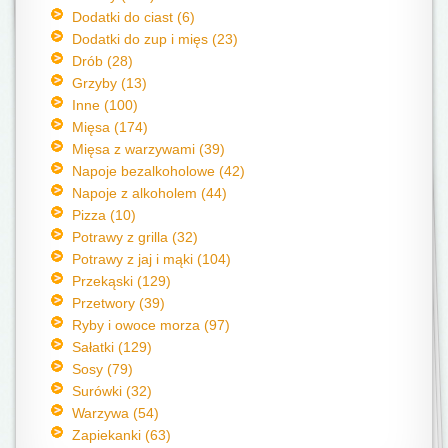
Dodatki do ciast (6)
Dodatki do zup i mięs (23)
Drób (28)
Grzyby (13)
Inne (100)
Mięsa (174)
Mięsa z warzywami (39)
Napoje bezalkoholowe (42)
Napoje z alkoholem (44)
Pizza (10)
Potrawy z grilla (32)
Potrawy z jaj i mąki (104)
Przekąski (129)
Przetwory (39)
Ryby i owoce morza (97)
Sałatki (129)
Sosy (79)
Surówki (32)
Warzywa (54)
Zapiekanki (63)