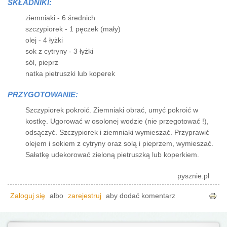
SKŁADNIKI:
ziemniaki - 6 średnich
szczypiorek - 1 pęczek (mały)
olej - 4 łyżki
sok z cytryny - 3 łyżki
sól, pieprz
natka pietruszki lub koperek
PRZYGOTOWANIE:
Szczypiorek pokroić. Ziemniaki obrać, umyć pokroić w
kostkę. Ugorować w osolonej wodzie (nie przegotować !),
odsączyć. Szczypiorek i ziemniaki wymieszać. Przyprawić
olejem i sokiem z cytryny oraz solą i pieprzem, wymieszać.
Sałatkę udekorować zieloną pietruszką lub koperkiem.
pysznie.pl
Zaloguj się
albo
zarejestruj
aby dodać komentarz