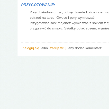
PRZYGOTOWANIE:
Pory dokładnie umyć, odciąć twarde końce i ciemnozi
zetrzeć na tarce. Owoce i pory wymieszać.
Przygotować sos: majonez wymieszać z sokiem z cy
przyprawić do smaku. Sałatkę polać sosem, wymie
Zaloguj się
albo
zarejestruj
aby dodać komentarz