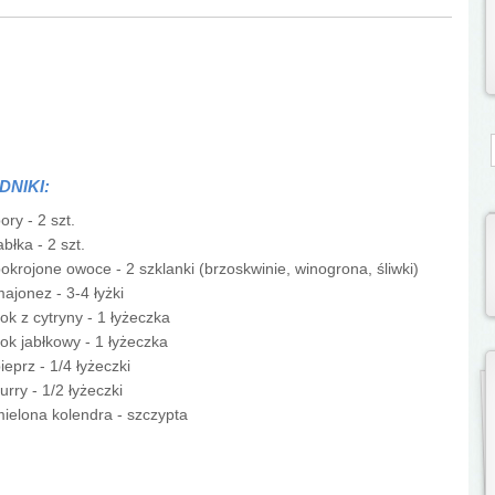
S
DNIKI:
ory - 2 szt.
abłka - 2 szt.
okrojone owoce - 2 szklanki (brzoskwinie, winogrona, śliwki)
ajonez - 3-4 łyżki
ok z cytryny - 1 łyżeczka
ok jabłkowy - 1 łyżeczka
ieprz - 1/4 łyżeczki
urry - 1/2 łyżeczki
ielona kolendra - szczypta