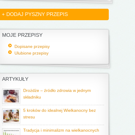
+ DODAJ PYSZNY PRZEPIS
MOJE PRZEPISY
Dopisane przepisy
Ulubione przepisy
ARTYKUŁY
Drożdże – źródło zdrowia w jednym
składniku
5 kroków do idealnej Wielkanocny bez
stresu
Tradycja i minimalizm na wielkanocnych