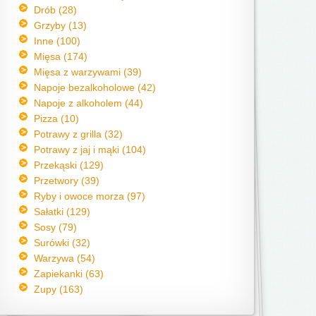
Drób (28)
Grzyby (13)
Inne (100)
Mięsa (174)
Mięsa z warzywami (39)
Napoje bezalkoholowe (42)
Napoje z alkoholem (44)
Pizza (10)
Potrawy z grilla (32)
Potrawy z jaj i mąki (104)
Przekąski (129)
Przetwory (39)
Ryby i owoce morza (97)
Sałatki (129)
Sosy (79)
Surówki (32)
Warzywa (54)
Zapiekanki (63)
Zupy (163)