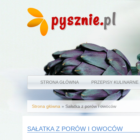
pysznie.
pl
STRONA GŁÓWNA
PRZEPISY KULINARNE
Jesteś tutaj
Strona główna
» Sałatka z porów i owoców
SAŁATKA Z PORÓW I OWOCÓW