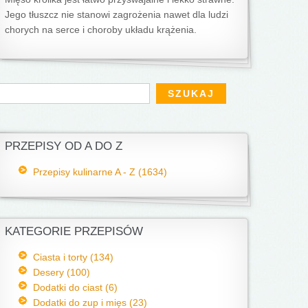
Jego tłuszcz nie stanowi zagrożenia nawet dla ludzi
chorych na serce i choroby układu krążenia.
Formularz wyszukiwania
zukaj
PRZEPISY OD A DO Z
Przepisy kulinarne A - Z (1634)
KATEGORIE PRZEPISÓW
Ciasta i torty (134)
Desery (100)
Dodatki do ciast (6)
Dodatki do zup i mięs (23)