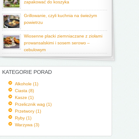
zapakować do koszyka
Grillowanie, czyli kuchnia na świeżym
powietrzu
Wiosenne placki ziemniaczane z ziołami
prowansalskimi i sosem serowo –
cebulowym
KATEGORIE PORAD
Alkohole (1)
Ciasta (8)
Kasze (1)
Przelicznik wag (1)
Przetwory (1)
Ryby (1)
Warzywa (3)