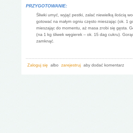
PRZYGOTOWANIE:
Śliwki umyć, wyjąć pestki, zalać niewielką ilością 
gotować na małym ogniu często mieszając (ok. 1 g
mieszając do momentu, aż masa zrobi się gęsta. G
(na 1 kg śliwek węgierek – ok. 15 dag cukru). Gorą
zamknąć.
Zaloguj się
albo
zarejestruj
aby dodać komentarz