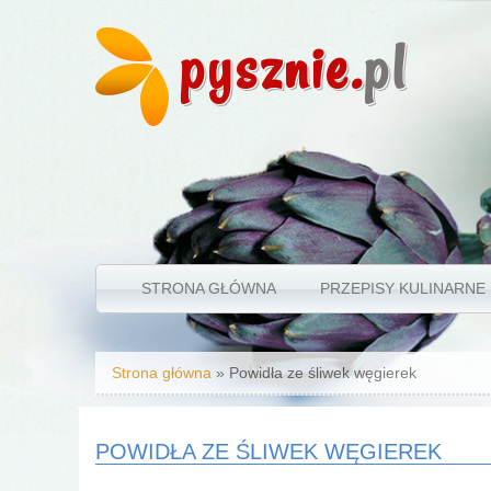
pysznie.
pl
STRONA GŁÓWNA
PRZEPISY KULINARNE
Jesteś tutaj
Strona główna
» Powidła ze śliwek węgierek
POWIDŁA ZE ŚLIWEK WĘGIEREK