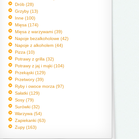
Drób (28)
Grzyby (13)
Inne (100)
Mięsa (174)
Mięsa z warzywami (39)
Napoje bezalkoholowe (42)
Napoje z alkoholem (44)
Pizza (10)
Potrawy z grilla (32)
Potrawy z jaj i mąki (104)
Przekąski (129)
Przetwory (39)
Ryby i owoce morza (97)
Sałatki (129)
Sosy (79)
Surówki (32)
Warzywa (54)
Zapiekanki (63)
Zupy (163)