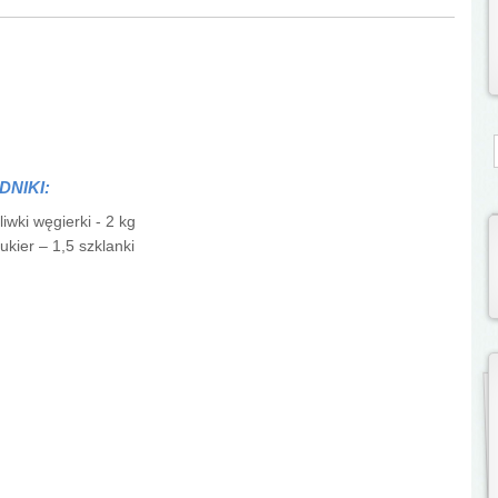
S
DNIKI:
liwki węgierki - 2 kg
ukier – 1,5 szklanki