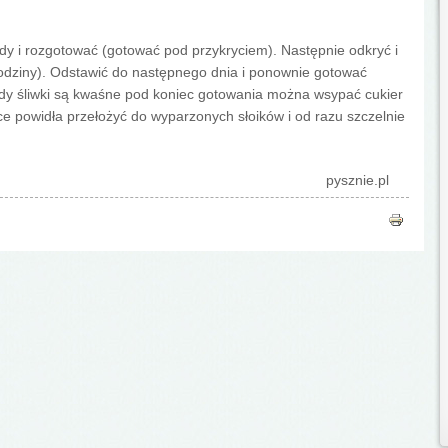
wody i rozgotować (gotować pod przykryciem). Następnie odkryć i
odziny). Odstawić do następnego dnia i ponownie gotować
dy śliwki są kwaśne pod koniec gotowania można wsypać cukier
ce powidła przełożyć do wyparzonych słoików i od razu szczelnie
pysznie.pl