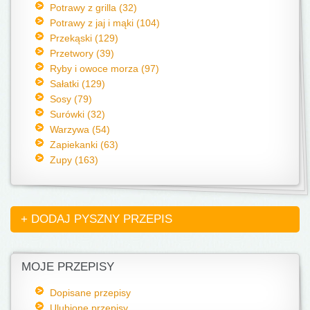
Potrawy z grilla (32)
Potrawy z jaj i mąki (104)
Przekąski (129)
Przetwory (39)
Ryby i owoce morza (97)
Sałatki (129)
Sosy (79)
Surówki (32)
Warzywa (54)
Zapiekanki (63)
Zupy (163)
+ DODAJ PYSZNY PRZEPIS
MOJE PRZEPISY
Dopisane przepisy
Ulubione przepisy