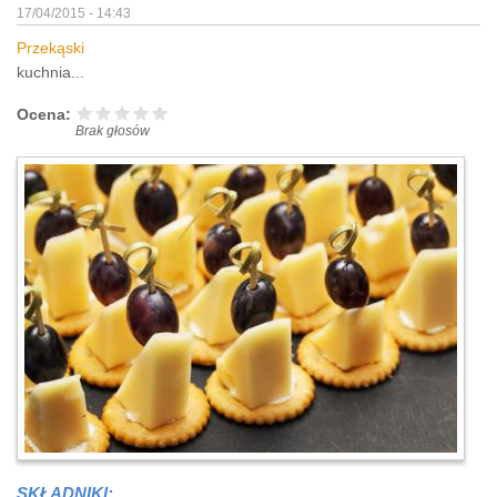
17/04/2015 - 14:43
Przekąski
kuchnia...
Ocena:
Brak głosów
SKŁADNIKI: