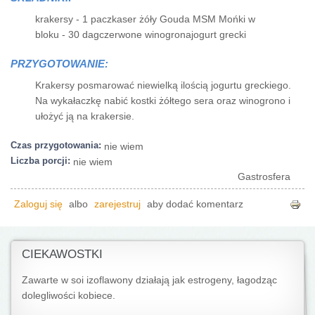
krakersy - 1 paczkaser żóły Gouda MSM Mońki w
bloku - 30 dagczerwone winogronajogurt grecki
PRZYGOTOWANIE:
Krakersy posmarować niewielką ilością jogurtu greckiego.
Na wykałaczkę nabić kostki żółtego sera oraz winogrono i
ułożyć ją na krakersie.
Czas przygotowania:
nie wiem
Liczba porcji:
nie wiem
Gastrosfera
Zaloguj się
albo
zarejestruj
aby dodać komentarz
CIEKAWOSTKI
Zawarte w soi izoflawony działają jak estrogeny, łagodząc
dolegliwości kobiece.