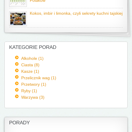
Polaków
Kokos, imbir i limonka, czyli sekrety kuchni tajskiej
KATEGORIE PORAD
Alkohole (1)
Ciasta (8)
Kasze (1)
Przelicznik wag (1)
Przetwory (1)
Ryby (1)
Warzywa (3)
PORADY