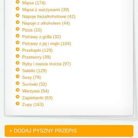
Mięsa (174)
Mięsa z warzywami (39)
Napoje bezalkoholowe (42)
Napoje z alkoholem (44)
Pizza (10)
Potrawy z grilla (32)
Potrawy z jaj i mąki (104)
Przekąski (129)
Przetwory (39)
Ryby i owoce morza (97)
Sałatki (129)
Sosy (79)
Surówki (32)
Warzywa (54)
Zapiekanki (63)
Zupy (163)
+ DODAJ PYSZNY PRZEPIS