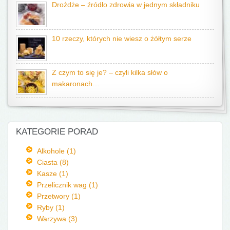
Drożdże – źródło zdrowia w jednym składniku
10 rzeczy, których nie wiesz o żółtym serze
Z czym to się je? – czyli kilka słów o
makaronach…
KATEGORIE PORAD
Alkohole (1)
Ciasta (8)
Kasze (1)
Przelicznik wag (1)
Przetwory (1)
Ryby (1)
Warzywa (3)