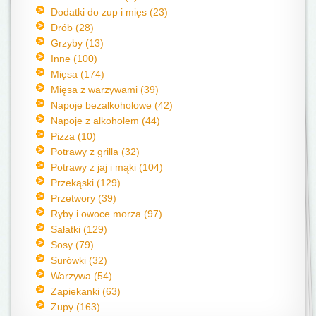
Dodatki do zup i mięs (23)
Drób (28)
Grzyby (13)
Inne (100)
Mięsa (174)
Mięsa z warzywami (39)
Napoje bezalkoholowe (42)
Napoje z alkoholem (44)
Pizza (10)
Potrawy z grilla (32)
Potrawy z jaj i mąki (104)
Przekąski (129)
Przetwory (39)
Ryby i owoce morza (97)
Sałatki (129)
Sosy (79)
Surówki (32)
Warzywa (54)
Zapiekanki (63)
Zupy (163)