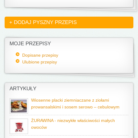
+ DODAJ PYSZNY PRZEPIS
MOJE PRZEPISY
Dopisane przepisy
Ulubione przepisy
ARTYKUŁY
Wiosenne placki ziemniaczane z ziołami
prowansalskimi i sosem serowo – cebulowym
ŻURAWINA - niezwykłe właściwości małych
owoców