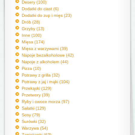
Desery (100)
Dodatki do ciast (6)
Dodatki do zup i mięs (23)
Drób (28)
Grzyby (13)
Inne (100)
Mięsa (174)
Mięsa z warzywami (39)
Napoje bezalkoholowe (42)
Napoje z alkoholem (44)
Pizza (10)
Potrawy z grilla (32)
Potrawy z jaj i mąki (104)
Przekąski (129)
Przetwory (39)
Ryby i owoce morza (97)
Sałatki (129)
Sosy (79)
Surówki (32)
Warzywa (54)
Zapiekanki (63)