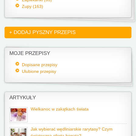
Zupy (163)
+ DODAJ PYSZNY PRZEPIS
MOJE PRZEPISY
Dopisane przepisy
Ulubione przepisy
ARTYKUŁY
Wielkanoc w zakątkach świata
Jak wybierać wędliniarskie rarytasy? Czym
świąteczna oferta bogata?