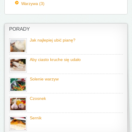
Warzywa (3)
PORADY
Jak najlepiej ubić pianę?
Aby ciasto kruche się udało
Solenie warzyw
Czosnek
Sernik