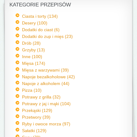
KATEGORIE PRZEPISÓW
Ciasta i torty (134)
Desery (100)
Dodatki do ciast (6)
Dodatki do zup i mięs (23)
Drób (28)
Grzyby (13)
Inne (100)
Mięsa (174)
Mięsa z warzywami (39)
Napoje bezalkoholowe (42)
Napoje z alkoholem (44)
Pizza (10)
Potrawy z grilla (32)
Potrawy z jaj i mąki (104)
Przekąski (129)
Przetwory (39)
Ryby i owoce morza (97)
Sałatki (129)