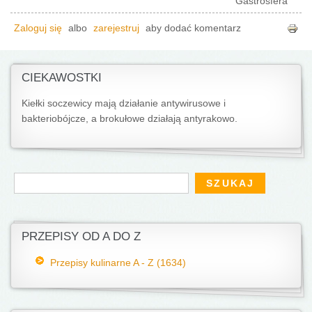
Gastrosfera
Zaloguj się
albo
zarejestruj
aby dodać komentarz
CIEKAWOSTKI
Kiełki soczewicy mają działanie antywirusowe i
bakteriobójcze, a brokułowe działają antyrakowo.
Formularz wyszukiwania
Szukaj
PRZEPISY OD A DO Z
Przepisy kulinarne A - Z (1634)