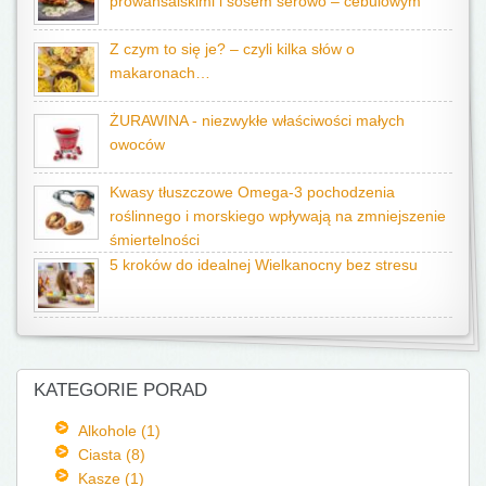
prowansalskimi i sosem serowo – cebulowym
Z czym to się je? – czyli kilka słów o
makaronach…
ŻURAWINA - niezwykłe właściwości małych
owoców
Kwasy tłuszczowe Omega-3 pochodzenia
roślinnego i morskiego wpływają na zmniejszenie
śmiertelności
5 kroków do idealnej Wielkanocny bez stresu
KATEGORIE PORAD
Alkohole (1)
Ciasta (8)
Kasze (1)