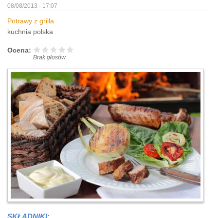
08/08/2013 - 17:07
Potrawy z grilla
kuchnia polska
Ocena:
Brak głosów
SKŁADNIKI: