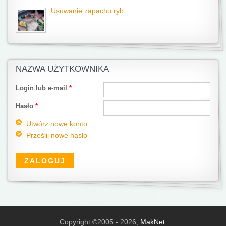
Usuwanie zapachu ryb
NAZWA UŻYTKOWNIKA
Login lub e-mail
*
Hasło
*
Utwórz nowe konto
Prześlij nowe hasło
Copyright ©2005 - 2026,
MakNet
.