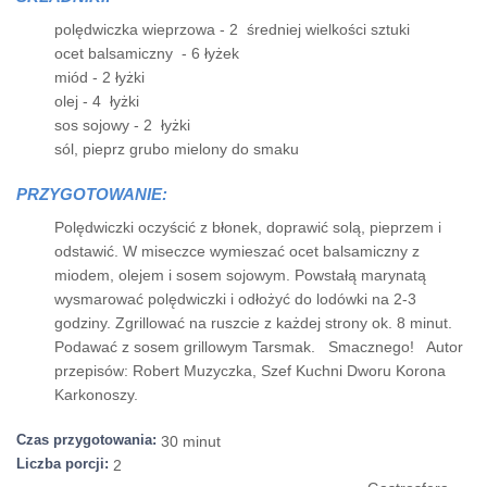
polędwiczka wieprzowa - 2 średniej wielkości sztuki
ocet balsamiczny - 6 łyżek
miód - 2 łyżki
olej - 4 łyżki
sos sojowy - 2 łyżki
sól, pieprz grubo mielony do smaku
PRZYGOTOWANIE:
Polędwiczki oczyścić z błonek, doprawić solą, pieprzem i
odstawić. W miseczce wymieszać ocet balsamiczny z
miodem, olejem i sosem sojowym. Powstałą marynatą
wysmarować polędwiczki i odłożyć do lodówki na 2-3
godziny. Zgrillować na ruszcie z każdej strony ok. 8 minut.
Podawać z sosem grillowym Tarsmak. Smacznego! Autor
przepisów: Robert Muzyczka, Szef Kuchni Dworu Korona
Karkonoszy.
Czas przygotowania:
30 minut
Liczba porcji:
2