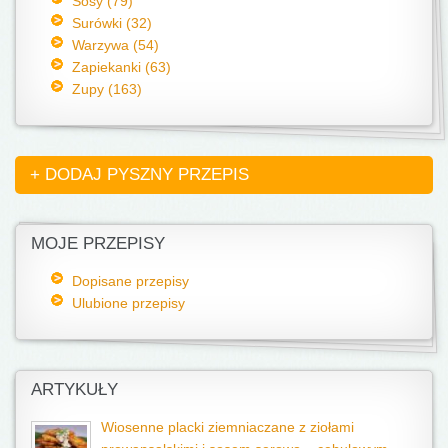
Sosy (79)
Surówki (32)
Warzywa (54)
Zapiekanki (63)
Zupy (163)
+ DODAJ PYSZNY PRZEPIS
MOJE PRZEPISY
Dopisane przepisy
Ulubione przepisy
ARTYKUŁY
Wiosenne placki ziemniaczane z ziołami