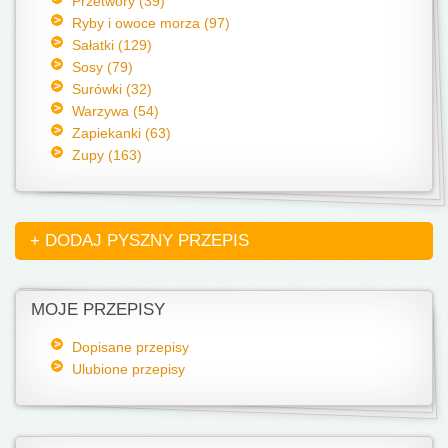
Przetwory (39)
Ryby i owoce morza (97)
Sałatki (129)
Sosy (79)
Surówki (32)
Warzywa (54)
Zapiekanki (63)
Zupy (163)
+ DODAJ PYSZNY PRZEPIS
MOJE PRZEPISY
Dopisane przepisy
Ulubione przepisy