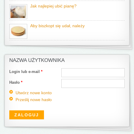
Jak najlepiej ubić pianę?
Aby biszkopt się udał, należy
NAZWA UŻYTKOWNIKA
Login lub e-mail
*
Hasło
*
Utwórz nowe konto
Prześlij nowe hasło