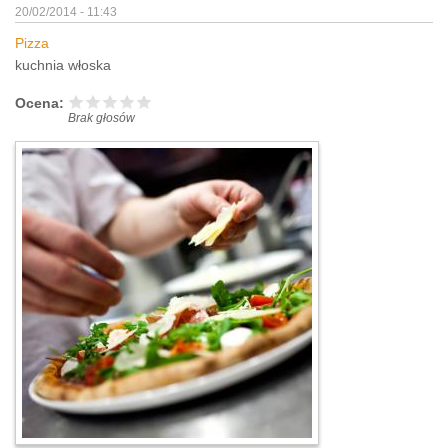
20/02/2014 - 11:43
Pizza
kuchnia włoska
Ocena:
Brak głosów