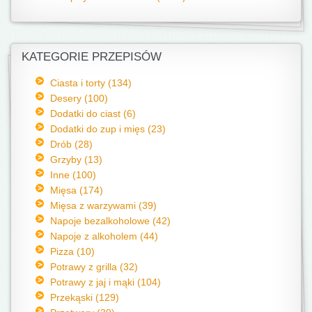
KATEGORIE PRZEPISÓW
Ciasta i torty (134)
Desery (100)
Dodatki do ciast (6)
Dodatki do zup i mięs (23)
Drób (28)
Grzyby (13)
Inne (100)
Mięsa (174)
Mięsa z warzywami (39)
Napoje bezalkoholowe (42)
Napoje z alkoholem (44)
Pizza (10)
Potrawy z grilla (32)
Potrawy z jaj i mąki (104)
Przekąski (129)