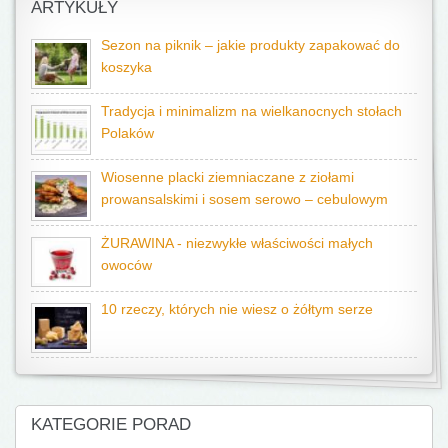
ARTYKUŁY
Sezon na piknik – jakie produkty zapakować do
koszyka
Tradycja i minimalizm na wielkanocnych stołach
Polaków
Wiosenne placki ziemniaczane z ziołami
prowansalskimi i sosem serowo – cebulowym
ŻURAWINA - niezwykłe właściwości małych
owoców
10 rzeczy, których nie wiesz o żółtym serze
KATEGORIE PORAD