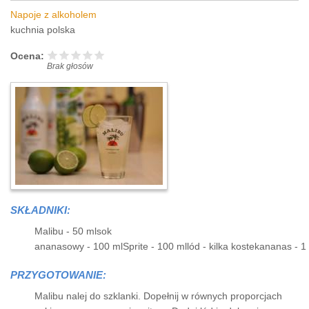
Napoje z alkoholem
kuchnia polska
Ocena:
Brak głosów
SKŁADNIKI:
Malibu - 50 mlsok
ananasowy - 100 mlSprite - 100 mllód - kilka kostekananas - 1
PRZYGOTOWANIE:
Malibu nalej do szklanki. Dopełnij w równych proporcjach