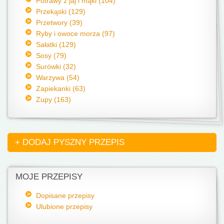
Potrawy z jaj i mąki (104)
Przekąski (129)
Przetwory (39)
Ryby i owoce morza (97)
Sałatki (129)
Sosy (79)
Surówki (32)
Warzywa (54)
Zapiekanki (63)
Zupy (163)
+ DODAJ PYSZNY PRZEPIS
MOJE PRZEPISY
Dopisane przepisy
Ulubione przepisy