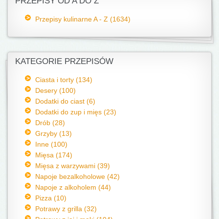
PRZEPISY OD A DO Z
Przepisy kulinarne A - Z (1634)
KATEGORIE PRZEPISÓW
Ciasta i torty (134)
Desery (100)
Dodatki do ciast (6)
Dodatki do zup i mięs (23)
Drób (28)
Grzyby (13)
Inne (100)
Mięsa (174)
Mięsa z warzywami (39)
Napoje bezalkoholowe (42)
Napoje z alkoholem (44)
Pizza (10)
Potrawy z grilla (32)