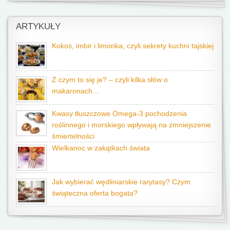
ARTYKUŁY
Kokos, imbir i limonka, czyli sekrety kuchni tajskiej
Z czym to się je? – czyli kilka słów o
makaronach…
Kwasy tłuszczowe Omega-3 pochodzenia
roślinnego i morskiego wpływają na zmniejszenie
śmiertelności
Wielkanoc w zakątkach świata
Jak wybierać wędliniarskie rarytasy? Czym
świąteczna oferta bogata?