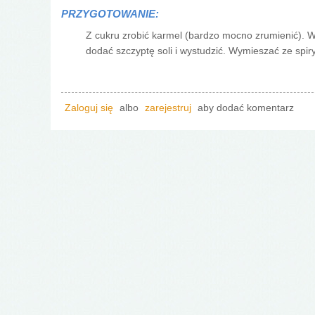
PRZYGOTOWANIE:
Z cukru zrobić karmel (bardzo mocno zrumienić). 
dodać szczyptę soli i wystudzić. Wymieszać ze spir
Zaloguj się
albo
zarejestruj
aby dodać komentarz