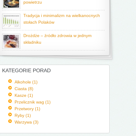
powietrzu
Tradycja i minimalizm na wielkanocnych
stołach Polaków
Drożdże – źródło zdrowia w jednym
składniku
KATEGORIE PORAD
Alkohole (1)
Ciasta (8)
Kasze (1)
Przelicznik wag (1)
Przetwory (1)
Ryby (1)
Warzywa (3)