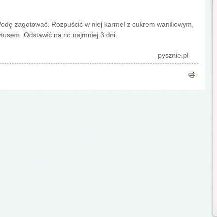
Wodę zagotować. Rozpuścić w niej karmel z cukrem waniliowym,
ytusem. Odstawić na co najmniej 3 dni.
pysznie.pl