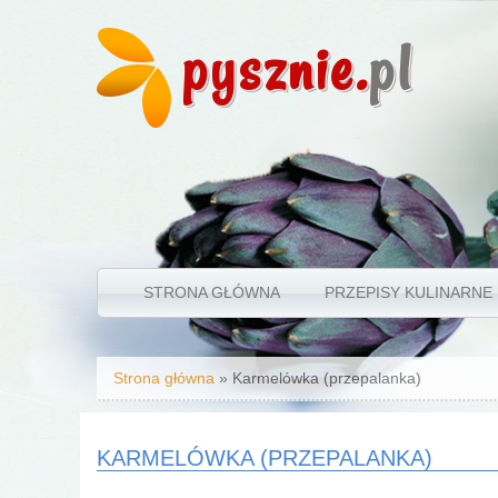
pysznie.
pl
STRONA GŁÓWNA
PRZEPISY KULINARNE
Jesteś tutaj
Strona główna
» Karmelówka (przepalanka)
KARMELÓWKA (PRZEPALANKA)