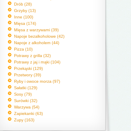
Drób (28)
Grzyby (13)
Inne (100)
Mięsa (174)
Mięsa z warzywami (39)
Napoje bezalkoholowe (42)
Napoje z alkoholem (44)
Pizza (10)
Potrawy z grilla (32)
Potrawy z jaj i mąki (104)
Przekąski (129)
Przetwory (39)
Ryby i owoce morza (97)
Sałatki (129)
Sosy (79)
Surówki (32)
Warzywa (54)
Zapiekanki (63)
Zupy (163)