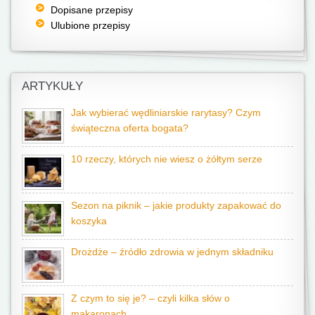
Dopisane przepisy
Ulubione przepisy
ARTYKUŁY
Jak wybierać wędliniarskie rarytasy? Czym
świąteczna oferta bogata?
10 rzeczy, których nie wiesz o żółtym serze
Sezon na piknik – jakie produkty zapakować do
koszyka
Drożdże – źródło zdrowia w jednym składniku
Z czym to się je? – czyli kilka słów o
makaronach…