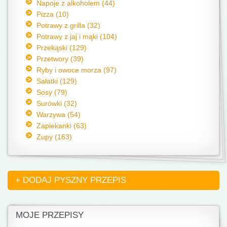
Napoje z alkoholem (44)
Pizza (10)
Potrawy z grilla (32)
Potrawy z jaj i mąki (104)
Przekąski (129)
Przetwory (39)
Ryby i owoce morza (97)
Sałatki (129)
Sosy (79)
Surówki (32)
Warzywa (54)
Zapiekanki (63)
Zupy (163)
+ DODAJ PYSZNY PRZEPIS
MOJE PRZEPISY