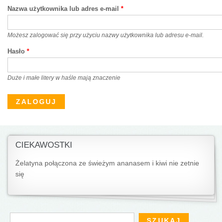
Nazwa użytkownika lub adres e-mail
*
Możesz zalogować się przy użyciu nazwy użytkownika lub adresu e-mail.
Hasło
*
Duże i małe litery w haśle mają znaczenie
CIEKAWOSTKI
Żelatyna połączona ze świeżym ananasem i kiwi nie zetnie
się
Formularz wyszukiwania
Szukaj