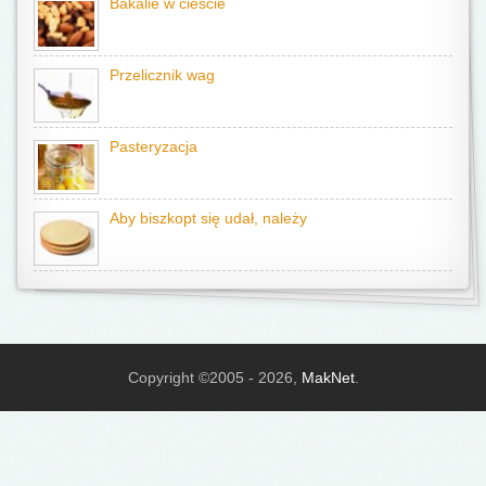
Bakalie w cieście
Przelicznik wag
Pasteryzacja
Aby biszkopt się udał, należy
Copyright ©2005 - 2026,
MakNet
.