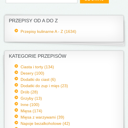
PRZEPISY OD A DO Z
Przepisy kulinarne A - Z (1634)
KATEGORIE PRZEPISÓW
Ciasta i torty (134)
Desery (100)
Dodatki do ciast (6)
Dodatki do zup i mięs (23)
Drób (28)
Grzyby (13)
Inne (100)
Mięsa (174)
Mięsa z warzywami (39)
Napoje bezalkoholowe (42)