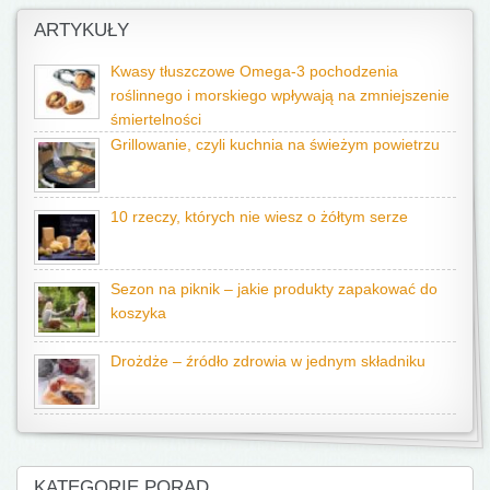
ARTYKUŁY
Kwasy tłuszczowe Omega-3 pochodzenia
roślinnego i morskiego wpływają na zmniejszenie
śmiertelności
Grillowanie, czyli kuchnia na świeżym powietrzu
10 rzeczy, których nie wiesz o żółtym serze
Sezon na piknik – jakie produkty zapakować do
koszyka
Drożdże – źródło zdrowia w jednym składniku
KATEGORIE PORAD