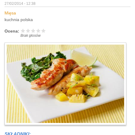
27/02/2014 - 12:38
Mięsa
kuchnia polska
Ocena:
Brak głosów
SKŁADNIKI: