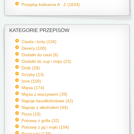
Przepisy kulinarne A - Z (1634)
KATEGORIE PRZEPISÓW
Ciasta i torty (134)
Desery (100)
Dodatki do ciast (6)
Dodatki do zup i mięs (23)
Drób (28)
Grzyby (13)
Inne (100)
Mięsa (174)
Mięsa z warzywami (39)
Napoje bezalkoholowe (42)
Napoje z alkoholem (44)
Pizza (10)
Potrawy z grilla (32)
Potrawy z jaj i mąki (104)
Przekąski (129)