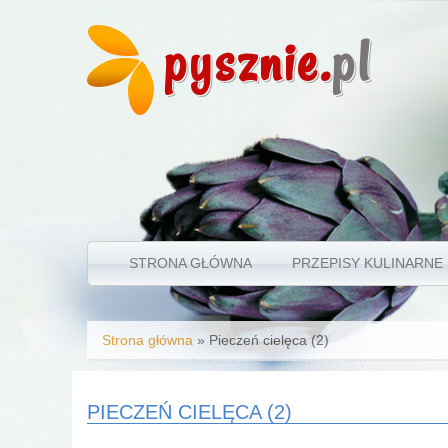
pysznie.
pl
STRONA GŁÓWNA
PRZEPISY KULINARNE
Jesteś tutaj
Strona główna
» Pieczeń cielęca (2)
PIECZEŃ CIELĘCA (2)