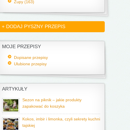
Zupy (163)
+ DODAJ PYSZNY PRZEPIS
MOJE PRZEPISY
Dopisane przepisy
Ulubione przepisy
ARTYKUŁY
Sezon na piknik – jakie produkty
zapakować do koszyka
Kokos, imbir i limonka, czyli sekrety kuchni
tajskiej