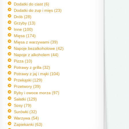
Dodatki do ciast (6)
Dodatki do zup i mięs (23)
Drób (28)
Grzyby (13)
Inne (100)
Mięsa (174)
Mięsa z warzywami (39)
Napoje bezalkoholowe (42)
Napoje z alkoholem (44)
Pizza (10)
Potrawy z grilla (32)
Potrawy z jaj i mąki (104)
Przekąski (129)
Przetwory (39)
Ryby i owoce morza (97)
Sałatki (129)
Sosy (79)
Surówki (32)
Warzywa (54)
Zapiekanki (63)