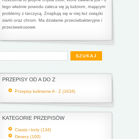
tego właśnie powodu zaleca się ją ludziom, mającym
problemy z tarczycą. Znajdują się w niej też związki
siarki oraz chrom. Ma działanie przeciwbakteryjne i
przeciwwirusowe.
Formularz wyszukiwania
zukaj
PRZEPISY OD A DO Z
Przepisy kulinarne A - Z (1634)
KATEGORIE PRZEPISÓW
Ciasta i torty (134)
Desery (100)