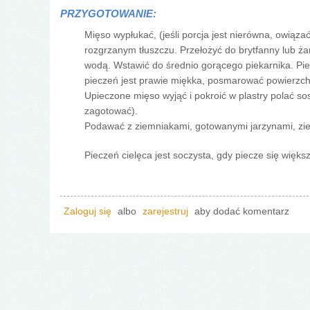
PRZYGOTOWANIE:
Mięso wypłukać, (jeśli porcja jest nierówna, owiąz
rozgrzanym tłuszczu. Przełożyć do brytfanny lub ż
wodą. Wstawić do średnio gorącego piekarnika. P
pieczeń jest prawie miękka, posmarować powierzch
Upieczone mięso wyjąć i pokroić w plastry polać so
zagotować).
Podawać z ziemniakami, gotowanymi jarzynami, zie
Pieczeń cielęca jest soczysta, gdy piecze się więks
Zaloguj się
albo
zarejestruj
aby dodać komentarz