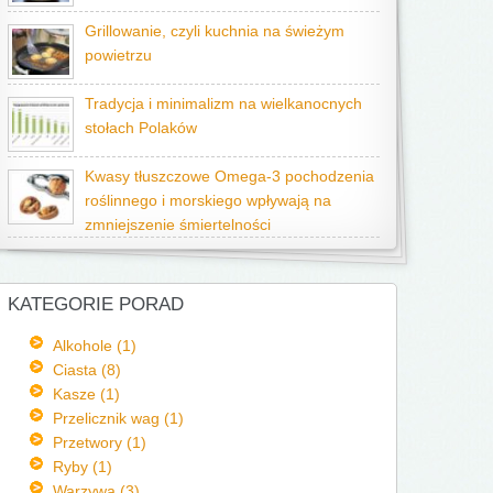
Grillowanie, czyli kuchnia na świeżym
powietrzu
Tradycja i minimalizm na wielkanocnych
stołach Polaków
Kwasy tłuszczowe Omega-3 pochodzenia
roślinnego i morskiego wpływają na
zmniejszenie śmiertelności
KATEGORIE PORAD
Alkohole (1)
Ciasta (8)
Kasze (1)
Przelicznik wag (1)
Przetwory (1)
Ryby (1)
Warzywa (3)