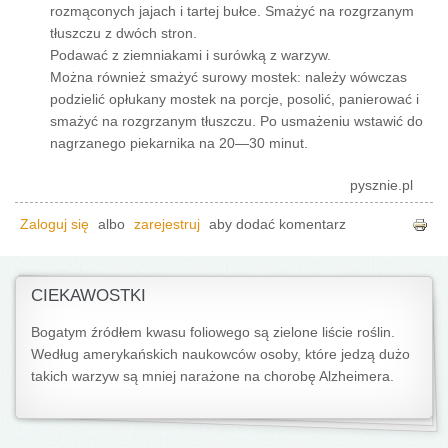
rozmąconych jajach i tartej bułce. Smażyć na rozgrzanym
tłuszczu z dwóch stron.
Podawać z ziemniakami i surówką z warzyw.
Można również smażyć surowy mostek: należy wówczas
podzielić opłukany mostek na porcje, posolić, panierować i
smażyć na rozgrzanym tłuszczu. Po usmażeniu wstawić do
nagrzanego piekarnika na 20—30 minut.
pysznie.pl
Zaloguj się
albo
zarejestruj
aby dodać komentarz
CIEKAWOSTKI
Bogatym źródłem kwasu foliowego są zielone liście roślin.
Według amerykańskich naukowców osoby, które jedzą dużo
takich warzyw są mniej narażone na chorobę Alzheimera.