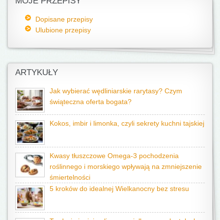
MOJE PRZEPISY
Dopisane przepisy
Ulubione przepisy
ARTYKUŁY
Jak wybierać wędliniarskie rarytasy? Czym
świąteczna oferta bogata?
Kokos, imbir i limonka, czyli sekrety kuchni tajskiej
Kwasy tłuszczowe Omega-3 pochodzenia
roślinnego i morskiego wpływają na zmniejszenie
śmiertelności
5 kroków do idealnej Wielkanocny bez stresu