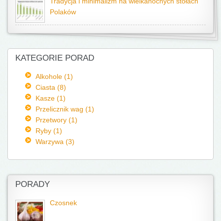
Tradycja i minimalizm na wielkanocnych stołach
Polaków
KATEGORIE PORAD
Alkohole (1)
Ciasta (8)
Kasze (1)
Przelicznik wag (1)
Przetwory (1)
Ryby (1)
Warzywa (3)
PORADY
Czosnek