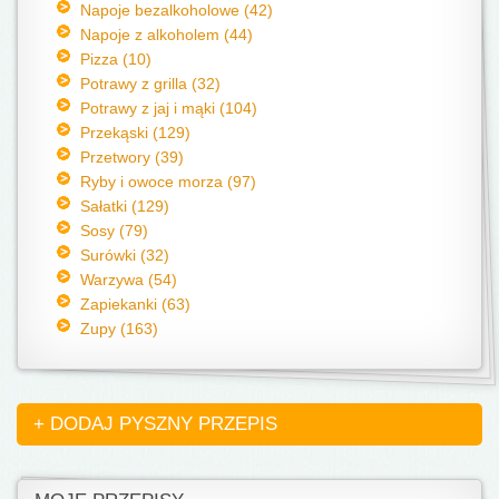
Napoje bezalkoholowe (42)
Napoje z alkoholem (44)
Pizza (10)
Potrawy z grilla (32)
Potrawy z jaj i mąki (104)
Przekąski (129)
Przetwory (39)
Ryby i owoce morza (97)
Sałatki (129)
Sosy (79)
Surówki (32)
Warzywa (54)
Zapiekanki (63)
Zupy (163)
+ DODAJ PYSZNY PRZEPIS