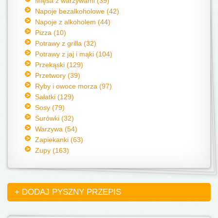
Mięsa z warzywami (39)
Napoje bezalkoholowe (42)
Napoje z alkoholem (44)
Pizza (10)
Potrawy z grilla (32)
Potrawy z jaj i mąki (104)
Przekąski (129)
Przetwory (39)
Ryby i owoce morza (97)
Sałatki (129)
Sosy (79)
Surówki (32)
Warzywa (54)
Zapiekanki (63)
Zupy (163)
+ DODAJ PYSZNY PRZEPIS