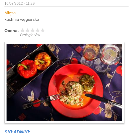
16/08/2012 - 11:29
Mięsa
kuchnia węgierska
Ocena:
Brak głosów
SKŁADNIKI: