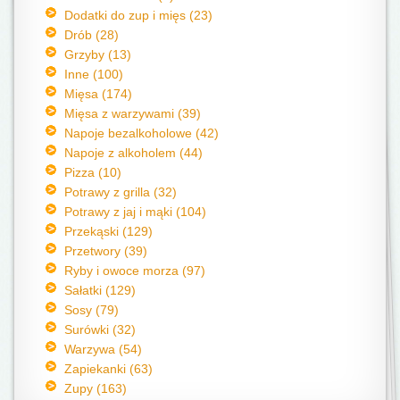
Dodatki do zup i mięs (23)
Drób (28)
Grzyby (13)
Inne (100)
Mięsa (174)
Mięsa z warzywami (39)
Napoje bezalkoholowe (42)
Napoje z alkoholem (44)
Pizza (10)
Potrawy z grilla (32)
Potrawy z jaj i mąki (104)
Przekąski (129)
Przetwory (39)
Ryby i owoce morza (97)
Sałatki (129)
Sosy (79)
Surówki (32)
Warzywa (54)
Zapiekanki (63)
Zupy (163)