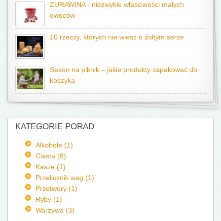
ŻURAWINA - niezwykłe właściwości małych
owoców
10 rzeczy, których nie wiesz o żółtym serze
Sezon na piknik – jakie produkty zapakować do
koszyka
KATEGORIE PORAD
Alkohole (1)
Ciasta (8)
Kasze (1)
Przelicznik wag (1)
Przetwory (1)
Ryby (1)
Warzywa (3)