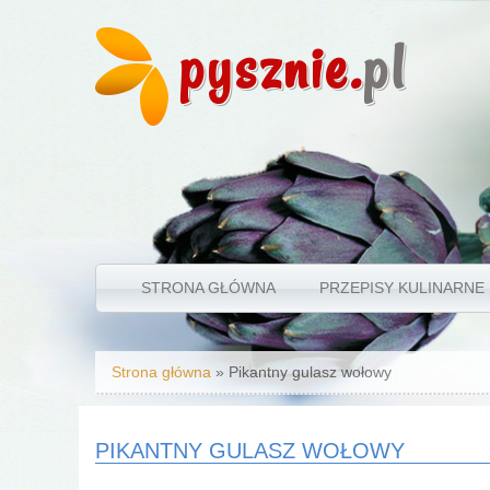
pysznie.
pl
STRONA GŁÓWNA
PRZEPISY KULINARNE
Jesteś tutaj
Strona główna
» Pikantny gulasz wołowy
PIKANTNY GULASZ WOŁOWY