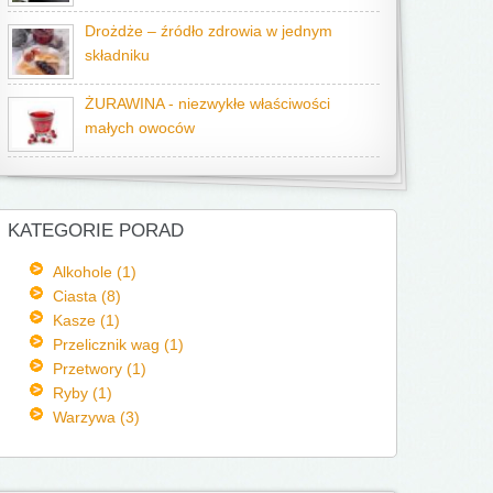
Drożdże – źródło zdrowia w jednym
składniku
ŻURAWINA - niezwykłe właściwości
małych owoców
KATEGORIE PORAD
Alkohole (1)
Ciasta (8)
Kasze (1)
Przelicznik wag (1)
Przetwory (1)
Ryby (1)
Warzywa (3)