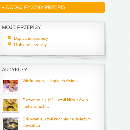
+ DODAJ PYSZNY PRZEPIS
MOJE PRZEPISY
Dopisane przepisy
Ulubione przepisy
ARTYKUŁY
Wielkanoc w zakątkach świata
Z czym to się je? – czyli kilka słów o
makaronach…
Grillowanie, czyli kuchnia na świeżym
powietrzu