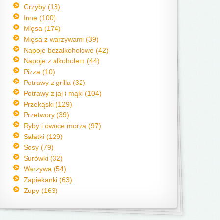
Grzyby (13)
Inne (100)
Mięsa (174)
Mięsa z warzywami (39)
Napoje bezalkoholowe (42)
Napoje z alkoholem (44)
Pizza (10)
Potrawy z grilla (32)
Potrawy z jaj i mąki (104)
Przekąski (129)
Przetwory (39)
Ryby i owoce morza (97)
Sałatki (129)
Sosy (79)
Surówki (32)
Warzywa (54)
Zapiekanki (63)
Zupy (163)