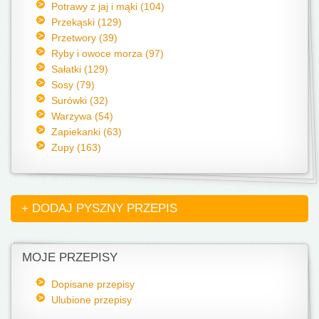
Potrawy z jaj i mąki (104)
Przekąski (129)
Przetwory (39)
Ryby i owoce morza (97)
Sałatki (129)
Sosy (79)
Surówki (32)
Warzywa (54)
Zapiekanki (63)
Zupy (163)
+ DODAJ PYSZNY PRZEPIS
MOJE PRZEPISY
Dopisane przepisy
Ulubione przepisy