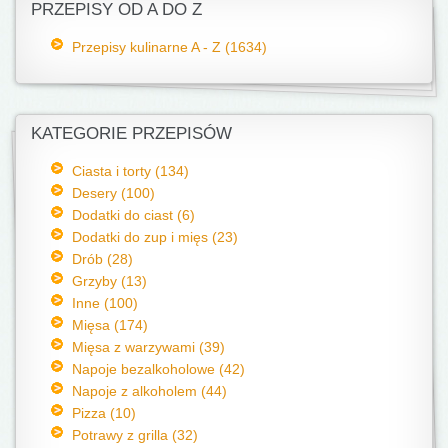
PRZEPISY OD A DO Z
Przepisy kulinarne A - Z (1634)
KATEGORIE PRZEPISÓW
Ciasta i torty (134)
Desery (100)
Dodatki do ciast (6)
Dodatki do zup i mięs (23)
Drób (28)
Grzyby (13)
Inne (100)
Mięsa (174)
Mięsa z warzywami (39)
Napoje bezalkoholowe (42)
Napoje z alkoholem (44)
Pizza (10)
Potrawy z grilla (32)