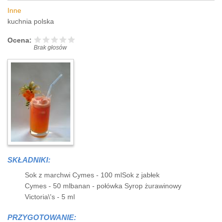
Inne
kuchnia polska
Ocena:
Brak głosów
SKŁADNIKI:
Sok z marchwi Cymes - 100 mlSok z jabłek
Cymes - 50 mlbanan - połówka Syrop żurawinowy
Victoria\'s - 5 ml
PRZYGOTOWANIE: