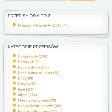
PRZEPISY OD A DO Z
Przepisy kulinarne A - Z (1634)
KATEGORIE PRZEPISÓW
Ciasta i torty (134)
Desery (100)
Dodatki do ciast (6)
Dodatki do zup i mięs (23)
Drób (28)
Grzyby (13)
Inne (100)
Mięsa (174)
Mięsa z warzywami (39)
Napoje bezalkoholowe (42)
Napoje z alkoholem (44)