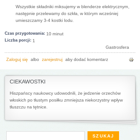
Wszystkie składniki miksujemy w blenderze elektrycznym,
następnie przelewamy do szkła, w którym wcześniej
umieszczamy 3-4 kostki lodu.
Czas przygotowania:
10 minut
Liczba porcji:
1
Gastrosfera
Zaloguj się
albo
zarejestruj
aby dodać komentarz
CIEKAWOSTKI
Hiszpańscy naukowcy udowodnili, że jedzenie orzechów
włoskich po tłustym posiłku zmniejsza niekorzystny wpływ
tłuszczu na tętnice.
Formularz wyszukiwania
Szukaj