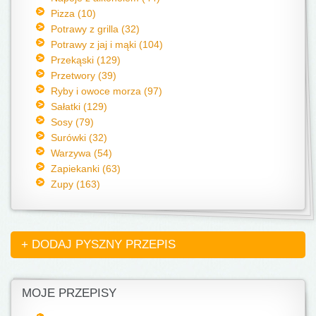
Pizza (10)
Potrawy z grilla (32)
Potrawy z jaj i mąki (104)
Przekąski (129)
Przetwory (39)
Ryby i owoce morza (97)
Sałatki (129)
Sosy (79)
Surówki (32)
Warzywa (54)
Zapiekanki (63)
Zupy (163)
+ DODAJ PYSZNY PRZEPIS
MOJE PRZEPISY