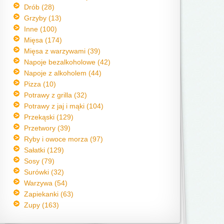
Drób (28)
Grzyby (13)
Inne (100)
Mięsa (174)
Mięsa z warzywami (39)
Napoje bezalkoholowe (42)
Napoje z alkoholem (44)
Pizza (10)
Potrawy z grilla (32)
Potrawy z jaj i mąki (104)
Przekąski (129)
Przetwory (39)
Ryby i owoce morza (97)
Sałatki (129)
Sosy (79)
Surówki (32)
Warzywa (54)
Zapiekanki (63)
Zupy (163)