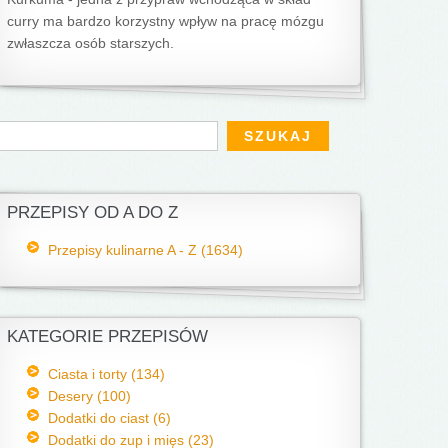
curry ma bardzo korzystny wpływ na pracę mózgu
zwłaszcza osób starszych.
Formularz wyszukiwania
zukaj
PRZEPISY OD A DO Z
Przepisy kulinarne A - Z (1634)
KATEGORIE PRZEPISÓW
Ciasta i torty (134)
Desery (100)
Dodatki do ciast (6)
Dodatki do zup i mięs (23)