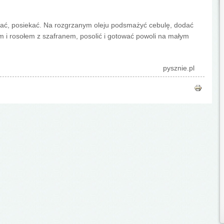
brać, posiekać. Na rozgrzanym oleju podsmażyć cebulę, dodać
łem i rosołem z szafranem, posolić i gotować powoli na małym
pysznie.pl