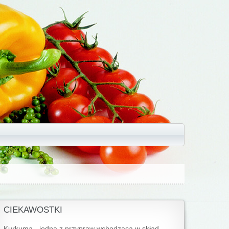
CIEKAWOSTKI
Kurkuma - jedna z przypraw wchodząca w skład