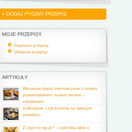
+ DODAJ PYSZNY PRZEPIS
MOJE PRZEPISY
Dopisane przepisy
Ulubione przepisy
ARTYKUŁY
Wiosenne placki ziemniaczane z ziołami
prowansalskimi i sosem serowo –
cebulowym
Grillowanie, czyli kuchnia na świeżym
powietrzu
Z czym to się je? – czyli kilka słów o