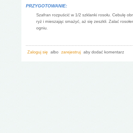
PRZYGOTOWANIE:
Szafran rozpuścić w 1/2 szklanki rosołu. Cebulę o
ryż i mieszając smażyć, aż się zeszkli. Zalać roso
ogniu.
Zaloguj się
albo
zarejestruj
aby dodać komentarz