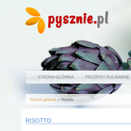
pysznie.
pl
STRONA GŁÓWNA
PRZEPISY KULINARNE
Jesteś tutaj
Strona główna
» Risotto
RISOTTO