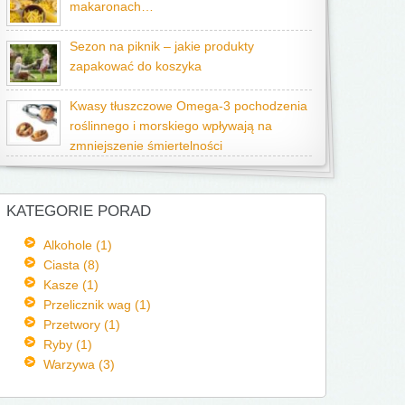
makaronach…
Sezon na piknik – jakie produkty
zapakować do koszyka
Kwasy tłuszczowe Omega-3 pochodzenia
roślinnego i morskiego wpływają na
zmniejszenie śmiertelności
KATEGORIE PORAD
Alkohole (1)
Ciasta (8)
Kasze (1)
Przelicznik wag (1)
Przetwory (1)
Ryby (1)
Warzywa (3)