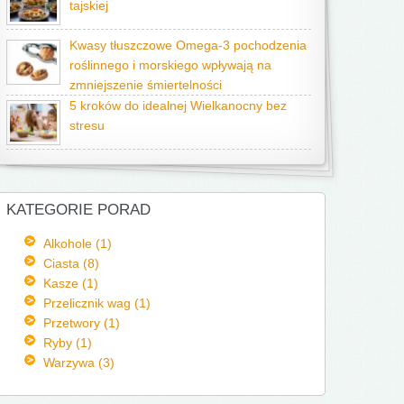
tajskiej
Kwasy tłuszczowe Omega-3 pochodzenia
roślinnego i morskiego wpływają na
zmniejszenie śmiertelności
5 kroków do idealnej Wielkanocny bez
stresu
KATEGORIE PORAD
Alkohole (1)
Ciasta (8)
Kasze (1)
Przelicznik wag (1)
Przetwory (1)
Ryby (1)
Warzywa (3)