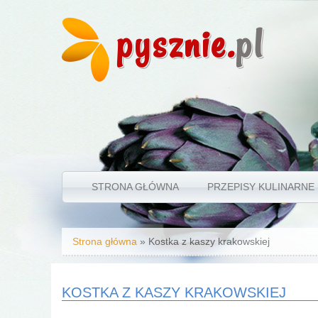
pysznie.
pl
STRONA GŁÓWNA
PRZEPISY KULINARNE
Jesteś tutaj
Strona główna
» Kostka z kaszy krakowskiej
KOSTKA Z KASZY KRAKOWSKIEJ