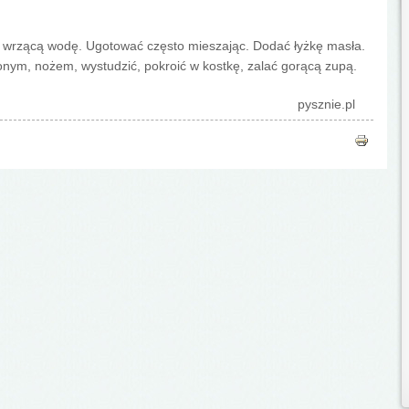
 wrzącą wodę. Ugotować często mieszając. Dodać łyżkę masła.
nym, nożem, wystudzić, pokroić w kostkę, zalać gorącą zupą.
pysznie.pl