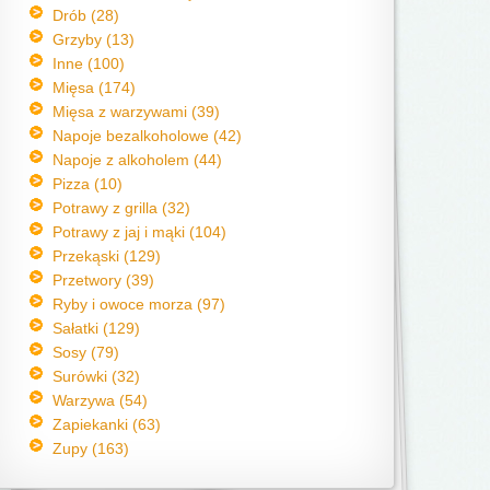
Drób (28)
Grzyby (13)
Inne (100)
Mięsa (174)
Mięsa z warzywami (39)
Napoje bezalkoholowe (42)
Napoje z alkoholem (44)
Pizza (10)
Potrawy z grilla (32)
Potrawy z jaj i mąki (104)
Przekąski (129)
Przetwory (39)
Ryby i owoce morza (97)
Sałatki (129)
Sosy (79)
Surówki (32)
Warzywa (54)
Zapiekanki (63)
Zupy (163)