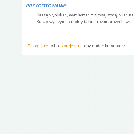
PRZYGOTOWANIE:
Kaszę wypłukać, wymieszać z zimną wodą, wlać na
Kaszę wyłożyć na mokry talerz, rozsmarować zwilżo
Zaloguj się
albo
zarejestruj
aby dodać komentarz