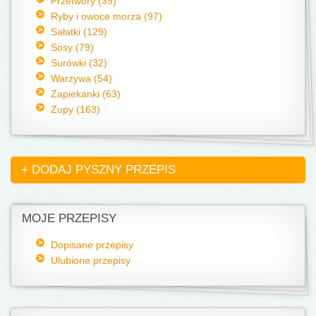
Przetwory (39)
Ryby i owoce morza (97)
Sałatki (129)
Sosy (79)
Surówki (32)
Warzywa (54)
Zapiekanki (63)
Zupy (163)
+ DODAJ PYSZNY PRZEPIS
MOJE PRZEPISY
Dopisane przepisy
Ulubione przepisy