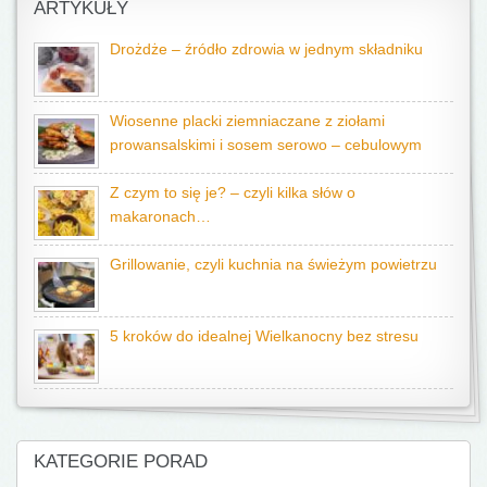
ARTYKUŁY
Drożdże – źródło zdrowia w jednym składniku
Wiosenne placki ziemniaczane z ziołami
prowansalskimi i sosem serowo – cebulowym
Z czym to się je? – czyli kilka słów o
makaronach…
Grillowanie, czyli kuchnia na świeżym powietrzu
5 kroków do idealnej Wielkanocny bez stresu
KATEGORIE PORAD