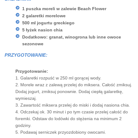
1 puszka moreli w zalewie Beach Flower
2 galaretki morelowe
500 ml jogurtu greckiego
5 łyżek nasion chia
Dodatkowo: granat, winogrona lub inne owoce
sezonowe
PRZYGOTOWANIE:
Przygotowanie:
1. Galaretki rozpuść w 250 ml gorącej wody.
2. Morele wraz z zalewą przelej do miksera. Całość zmiksuj.
Dodaj jogurt, zmiksuj ponownie. Dodaj ciepłą galaretkę,
wymieszaj.
3. Zawartość miksera przelej do miski i dodaj nasiona chia.
4. Odczekaj ok. 30 minut i po tym czasie przelej całość do
foremki. Odstaw do lodówki do stężenia na minimum 2
godziny.
5. Podawaj serniczek przyozdobiony owocami.