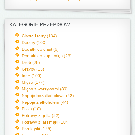
KATEGORIE PRZEPISÓW
Ciasta i torty (134)
Desery (100)
Dodatki do ciast (6)
Dodatki do zup i mięs (23)
Drób (28)
Grzyby (13)
Inne (100)
Mięsa (174)
Mięsa z warzywami (39)
Napoje bezalkoholowe (42)
Napoje z alkoholem (44)
Pizza (10)
Potrawy z grilla (32)
Potrawy z jaj i mąki (104)
Przekąski (129)