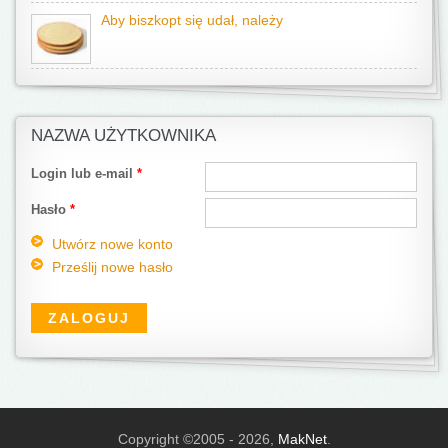
Aby biszkopt się udał, należy
NAZWA UŻYTKOWNIKA
Login lub e-mail
*
Hasło
*
Utwórz nowe konto
Prześlij nowe hasło
Copyright ©2005 - 2026,
MakNet
.