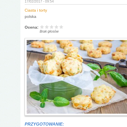
17/02/2017 - 09:54
Ciasta i torty
polska
Ocena:
Brak głosów
PRZYGOTOWANIE: