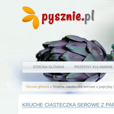
pysznie.
pl
STRONA GŁÓWNA
PRZEPISY KULINARNE
Jesteś tutaj
Strona główna
» Kruche ciasteczka serowe z papryką 
KRUCHE CIASTECZKA SEROWE Z PA