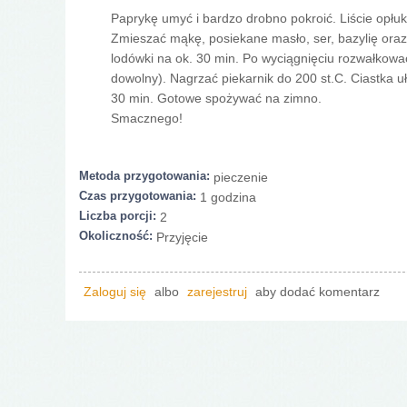
Paprykę umyć i bardzo drobno pokroić. Liście opłuk
Zmieszać mąkę, posiekane masło, ser, bazylię oraz
lodówki na ok. 30 min. Po wyciągnięciu rozwałkować
dowolny). Nagrzać piekarnik do 200 st.C. Ciastka u
30 min. Gotowe spożywać na zimno.
Smacznego!
Metoda przygotowania:
pieczenie
Czas przygotowania:
1 godzina
Liczba porcji:
2
Okoliczność:
Przyjęcie
Zaloguj się
albo
zarejestruj
aby dodać komentarz