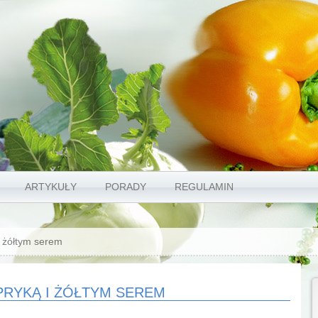
ARTYKUŁY
PORADY
REGULAMIN
i żółtym serem
PRYKĄ I ŻÓŁTYM SEREM