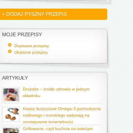
+ DODAJ PYSZNY PRZEPIS
MOJE PRZEPISY
Dopisane przepisy
Ulubione przepisy
ARTYKUŁY
Drożdże – źródło zdrowia w jednym
składniku
Kwasy tłuszczowe Omega-3 pochodzenia
roślinnego i morskiego wpływają na
zmniejszenie śmiertelności
Grillowanie, czyli kuchnia na świeżym