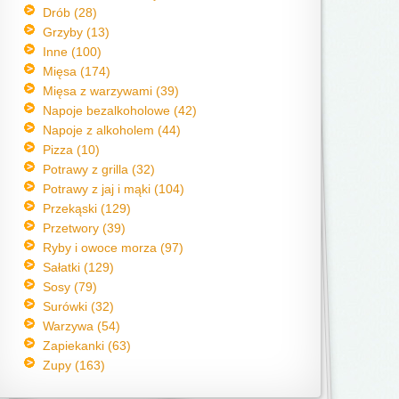
Drób (28)
Grzyby (13)
Inne (100)
Mięsa (174)
Mięsa z warzywami (39)
Napoje bezalkoholowe (42)
Napoje z alkoholem (44)
Pizza (10)
Potrawy z grilla (32)
Potrawy z jaj i mąki (104)
Przekąski (129)
Przetwory (39)
Ryby i owoce morza (97)
Sałatki (129)
Sosy (79)
Surówki (32)
Warzywa (54)
Zapiekanki (63)
Zupy (163)