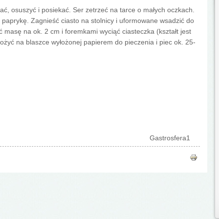
ać, osuszyć i posiekać. Ser zetrzeć na tarce o małych oczkach.
 paprykę. Zagnieść ciasto na stolnicy i uformowane wsadzić do
 masę na ok. 2 cm i foremkami wyciąć ciasteczka (kształt jest
łożyć na blaszce wyłożonej papierem do pieczenia i piec ok. 25-
Gastrosfera1