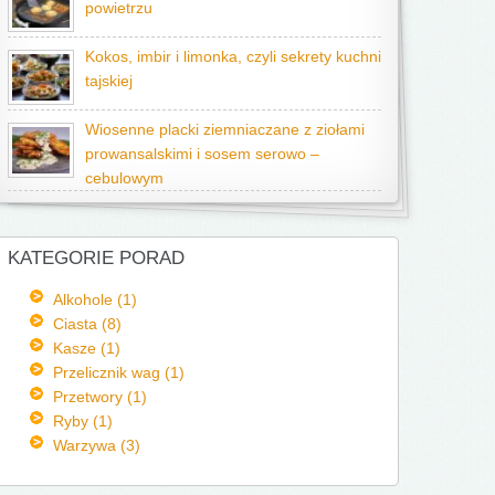
powietrzu
Kokos, imbir i limonka, czyli sekrety kuchni
tajskiej
Wiosenne placki ziemniaczane z ziołami
prowansalskimi i sosem serowo –
cebulowym
KATEGORIE PORAD
Alkohole (1)
Ciasta (8)
Kasze (1)
Przelicznik wag (1)
Przetwory (1)
Ryby (1)
Warzywa (3)