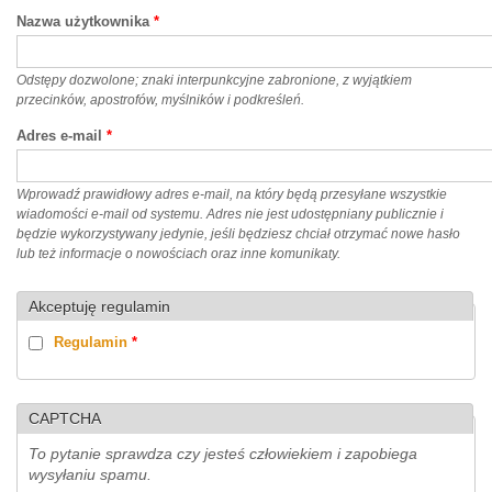
Nazwa użytkownika
*
Odstępy dozwolone; znaki interpunkcyjne zabronione, z wyjątkiem
przecinków, apostrofów, myślników i podkreśleń.
Adres e-mail
*
Wprowadź prawidłowy adres e-mail, na który będą przesyłane wszystkie
wiadomości e-mail od systemu. Adres nie jest udostępniany publicznie i
będzie wykorzystywany jedynie, jeśli będziesz chciał otrzymać nowe hasło
lub też informacje o nowościach oraz inne komunikaty.
Akceptuję regulamin
Regulamin
*
CAPTCHA
To pytanie sprawdza czy jesteś człowiekiem i zapobiega
wysyłaniu spamu.