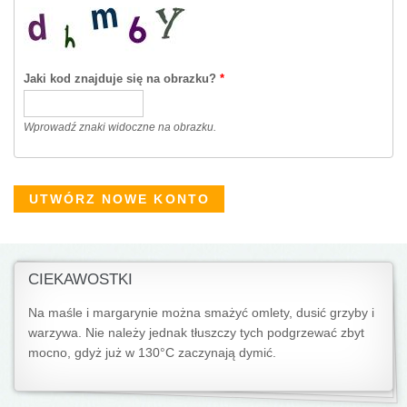
Jaki kod znajduje się na obrazku?
*
Wprowadź znaki widoczne na obrazku.
CIEKAWOSTKI
Na maśle i margarynie można smażyć omlety, dusić grzyby i
warzywa. Nie należy jednak tłuszczy tych podgrzewać zbyt
mocno, gdyż już w 130°C zaczynają dymić.