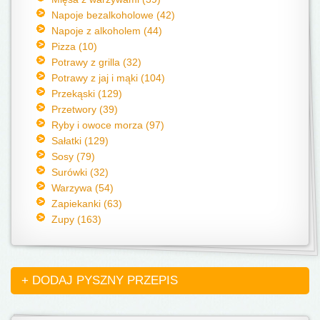
Napoje bezalkoholowe (42)
Napoje z alkoholem (44)
Pizza (10)
Potrawy z grilla (32)
Potrawy z jaj i mąki (104)
Przekąski (129)
Przetwory (39)
Ryby i owoce morza (97)
Sałatki (129)
Sosy (79)
Surówki (32)
Warzywa (54)
Zapiekanki (63)
Zupy (163)
+ DODAJ PYSZNY PRZEPIS