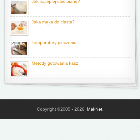
Jak najlepiej ubić pianę?
Jaka mąka do ciasta?
Temperatury pieczenia
Metody gotowania kasz
Copyright ©2005 - 2026,
MakNet
.