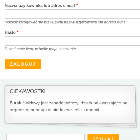
Nazwa użytkownika lub adres e-mail
*
Możesz zalogować się przy użyciu nazwy użytkownika lub adresu e-mail.
Hasło
*
Duże i małe litery w haśle mają znaczenie
CIEKAWOSTKI
Burak ćwikłowy jest zasadotwórczy, działa odkwaszająco na
organizm, pomaga w niedokrwistości i anemii.
Formularz wyszukiwania
Szukaj