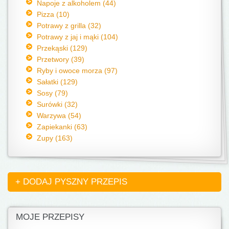
Napoje z alkoholem (44)
Pizza (10)
Potrawy z grilla (32)
Potrawy z jaj i mąki (104)
Przekąski (129)
Przetwory (39)
Ryby i owoce morza (97)
Sałatki (129)
Sosy (79)
Surówki (32)
Warzywa (54)
Zapiekanki (63)
Zupy (163)
+ DODAJ PYSZNY PRZEPIS
MOJE PRZEPISY