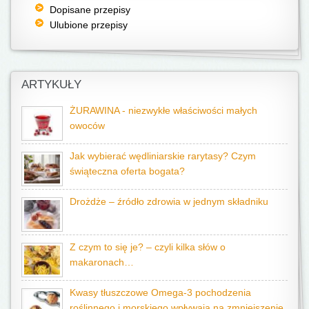
Dopisane przepisy
Ulubione przepisy
ARTYKUŁY
ŻURAWINA - niezwykłe właściwości małych
owoców
Jak wybierać wędliniarskie rarytasy? Czym
świąteczna oferta bogata?
Drożdże – źródło zdrowia w jednym składniku
Z czym to się je? – czyli kilka słów o
makaronach…
Kwasy tłuszczowe Omega-3 pochodzenia
roślinnego i morskiego wpływają na zmniejszenie