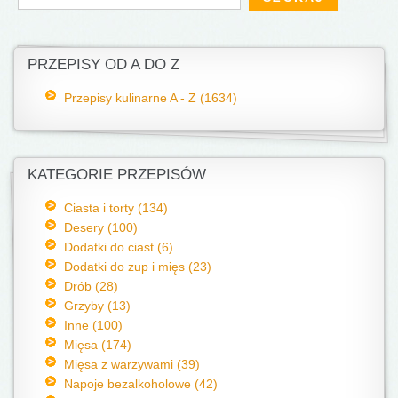
PRZEPISY OD A DO Z
Przepisy kulinarne A - Z (1634)
KATEGORIE PRZEPISÓW
Ciasta i torty (134)
Desery (100)
Dodatki do ciast (6)
Dodatki do zup i mięs (23)
Drób (28)
Grzyby (13)
Inne (100)
Mięsa (174)
Mięsa z warzywami (39)
Napoje bezalkoholowe (42)