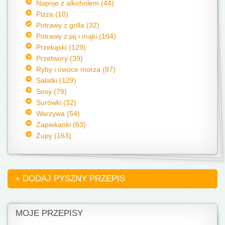
Napoje z alkoholem (44)
Pizza (10)
Potrawy z grilla (32)
Potrawy z jaj i mąki (104)
Przekąski (129)
Przetwory (39)
Ryby i owoce morza (97)
Sałatki (129)
Sosy (79)
Surówki (32)
Warzywa (54)
Zapiekanki (63)
Zupy (163)
+ DODAJ PYSZNY PRZEPIS
MOJE PRZEPISY