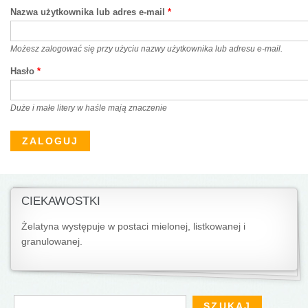
Nazwa użytkownika lub adres e-mail
*
Możesz zalogować się przy użyciu nazwy użytkownika lub adresu e-mail.
Hasło
*
Duże i małe litery w haśle mają znaczenie
CIEKAWOSTKI
Żelatyna występuje w postaci mielonej, listkowanej i
granulowanej.
Formularz wyszukiwania
Szukaj