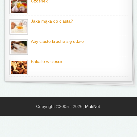
Czosnek
Jaka mąka do ciasta?
Aby ciasto kruche się udało
Bakalie w cieście
Copyright ©2005 - 2026,
MakNet
.