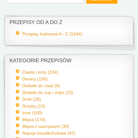
PRZEPISY OD A DO Z
Przepisy kulinarne A - Z (1634)
KATEGORIE PRZEPISÓW
Ciasta i torty (134)
Desery (100)
Dodatki do ciast (6)
Dodatki do zup i mięs (23)
Drób (28)
Grzyby (13)
Inne (100)
Mięsa (174)
Mięsa z warzywami (39)
Napoje bezalkoholowe (42)