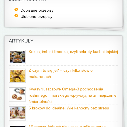
Dopisane przepisy
Ulubione przepisy
ARTYKUŁY
Kokos, imbir i limonka, czyli sekrety kuchni tajskiej
Z czym to się je? – czyli kilka słów o
makaronach…
Kwasy tłuszczowe Omega-3 pochodzenia
roślinnego i morskiego wpływają na zmniejszenie
śmiertelności
5 kroków do idealnej Wielkanocny bez stresu
10 rzeczy, których nie wiesz o żółtym serze