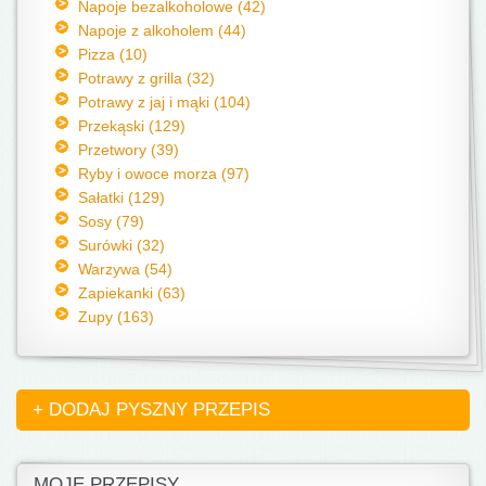
Napoje bezalkoholowe (42)
Napoje z alkoholem (44)
Pizza (10)
Potrawy z grilla (32)
Potrawy z jaj i mąki (104)
Przekąski (129)
Przetwory (39)
Ryby i owoce morza (97)
Sałatki (129)
Sosy (79)
Surówki (32)
Warzywa (54)
Zapiekanki (63)
Zupy (163)
+ DODAJ PYSZNY PRZEPIS
MOJE PRZEPISY