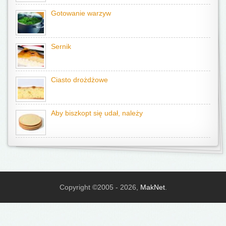
Gotowanie warzyw
Sernik
Ciasto drożdżowe
Aby biszkopt się udał, należy
Copyright ©2005 - 2026,
MakNet
.