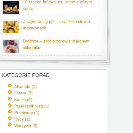
10 rzeczy, których nie wiesz o żółtym
serze
Z czym to się je? – czyli kilka słów o
makaronach…
Drożdże – źródło zdrowia w jednym
składniku
KATEGORIE PORAD
Alkohole (1)
Ciasta (8)
Kasze (1)
Przelicznik wag (1)
Przetwory (1)
Ryby (1)
Warzywa (3)