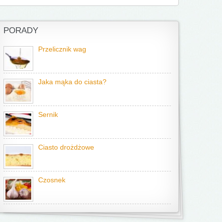
PORADY
Przelicznik wag
Jaka mąka do ciasta?
Sernik
Ciasto drożdżowe
Czosnek