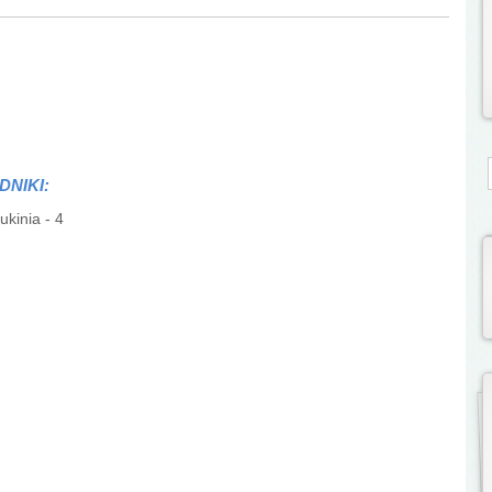
S
DNIKI:
ukinia - 4