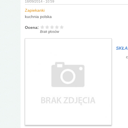
18/09/2014 - 10:59
Zapiekanki
kuchnia polska
Ocena:
Brak głosów
SKŁA
c