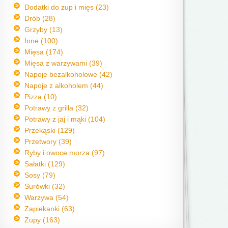
Dodatki do zup i mięs (23)
Drób (28)
Grzyby (13)
Inne (100)
Mięsa (174)
Mięsa z warzywami (39)
Napoje bezalkoholowe (42)
Napoje z alkoholem (44)
Pizza (10)
Potrawy z grilla (32)
Potrawy z jaj i mąki (104)
Przekąski (129)
Przetwory (39)
Ryby i owoce morza (97)
Sałatki (129)
Sosy (79)
Surówki (32)
Warzywa (54)
Zapiekanki (63)
Zupy (163)