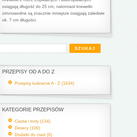
osiągają długość do 25 cm, natomiast krewetki
zimnowodne są znacznie mniejsze osiągają zaledwie
ok. 7 cm długości.
Formularz wyszukiwania
zukaj
PRZEPISY OD A DO Z
Przepisy kulinarne A - Z (1634)
KATEGORIE PRZEPISÓW
Ciasta i torty (134)
Desery (100)
Dodatki do ciast (6)