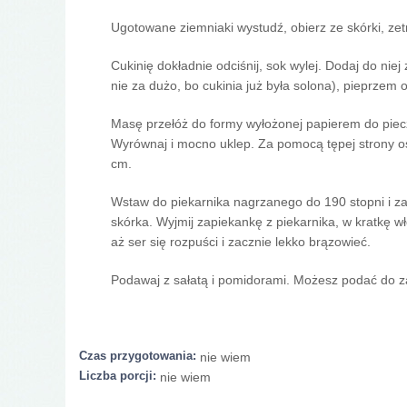
Ugotowane ziemniaki wystudź, obierz ze skórki, zet
Cukinię dokładnie odciśnij, sok wylej. Dodaj do niej z
nie za dużo, bo cukinia już była solona), pieprzem 
Masę przełóż do formy wyłożonej papierem do piecz
Wyrównaj i mocno uklep. Za pomocą tępej strony os
cm.
Wstaw do piekarnika nagrzanego do 190 stopni i za
skórka. Wyjmij zapiekankę z piekarnika, w kratkę 
aż ser się rozpuści i zacznie lekko brązowieć.
Podawaj z sałatą i pomidorami. Możesz podać do z
Czas przygotowania:
nie wiem
Liczba porcji:
nie wiem