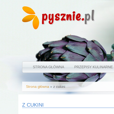
pysznie.
pl
STRONA GŁÓWNA
PRZEPISY KULINARNE
Jesteś tutaj
Strona główna
» z cukini
Z CUKINI