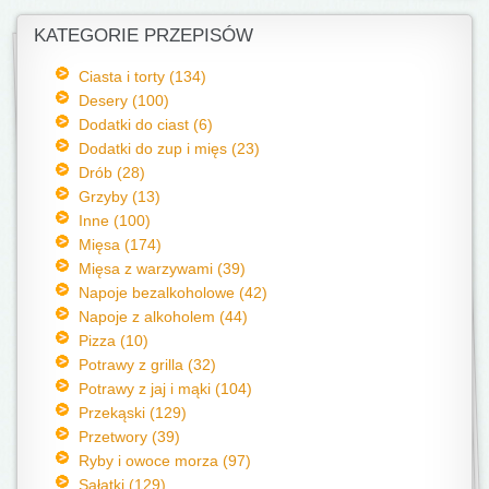
KATEGORIE PRZEPISÓW
Ciasta i torty (134)
Desery (100)
Dodatki do ciast (6)
Dodatki do zup i mięs (23)
Drób (28)
Grzyby (13)
Inne (100)
Mięsa (174)
Mięsa z warzywami (39)
Napoje bezalkoholowe (42)
Napoje z alkoholem (44)
Pizza (10)
Potrawy z grilla (32)
Potrawy z jaj i mąki (104)
Przekąski (129)
Przetwory (39)
Ryby i owoce morza (97)
Sałatki (129)