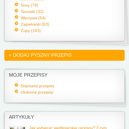
Sosy (79)
Surówki (32)
Warzywa (54)
Zapiekanki (63)
Zupy (163)
+ DODAJ PYSZNY PRZEPIS
MOJE PRZEPISY
Dopisane przepisy
Ulubione przepisy
ARTYKUŁY
Jak wybierać wędliniarskie rarytasy? Czym