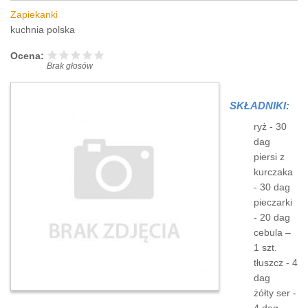
Zapiekanki
kuchnia polska
Ocena:
Brak głosów
SKŁADNIKI:
ryż - 30
dag
piersi z
kurczaka
- 30 dag
pieczarki
- 20 dag
cebula –
1 szt.
tłuszcz - 4
dag
żółty ser -