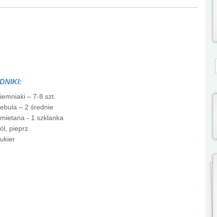
S
DNIKI:
iemniaki – 7-8 szt.
ebula – 2 średnie
mietana - 1 szklanka
ól, pieprz
ukier