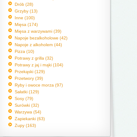
Drób (28)
Grzyby (13)
Inne (100)
Mięsa (174)
Mięsa z warzywami (39)
Napoje bezalkoholowe (42)
Napoje z alkoholem (44)
Pizza (10)
Potrawy z grilla (32)
Potrawy z jaj i mąki (104)
Przekąski (129)
Przetwory (39)
Ryby i owoce morza (97)
Sałatki (129)
Sosy (79)
Surówki (32)
Warzywa (54)
Zapiekanki (63)
Zupy (163)