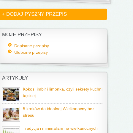
+ DODAJ PYSZNY PRZEPIS
MOJE PRZEPISY
Dopisane przepisy
Ulubione przepisy
ARTYKUŁY
Kokos, imbir i limonka, czyli sekrety kuchni
tajskiej
5 kroków do idealnej Wielkanocny bez
stresu
Tradycja i minimalizm na wielkanocnych