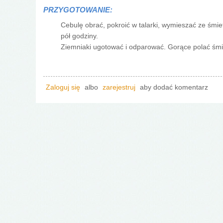
PRZYGOTOWANIE:
Cebulę obrać, pokroić w talarki, wymieszać ze śmi
pół godziny.
Ziemniaki ugotować i odparować. Gorące polać śmi
Zaloguj się
albo
zarejestruj
aby dodać komentarz