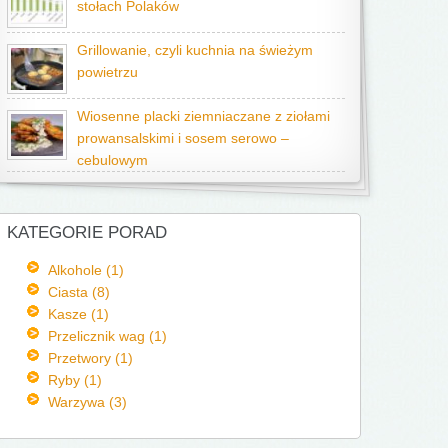
stołach Polaków
Grillowanie, czyli kuchnia na świeżym
powietrzu
Wiosenne placki ziemniaczane z ziołami
prowansalskimi i sosem serowo –
cebulowym
KATEGORIE PORAD
Alkohole (1)
Ciasta (8)
Kasze (1)
Przelicznik wag (1)
Przetwory (1)
Ryby (1)
Warzywa (3)