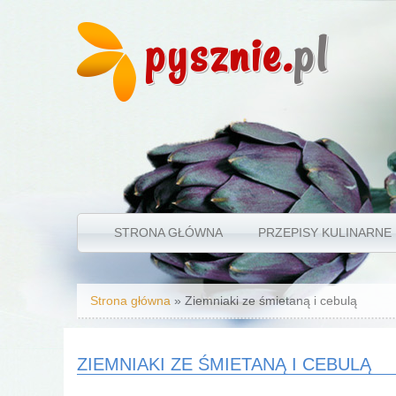
pysznie.
pl
STRONA GŁÓWNA
PRZEPISY KULINARNE
Jesteś tutaj
Strona główna
» Ziemniaki ze śmietaną i cebulą
ZIEMNIAKI ZE ŚMIETANĄ I CEBULĄ