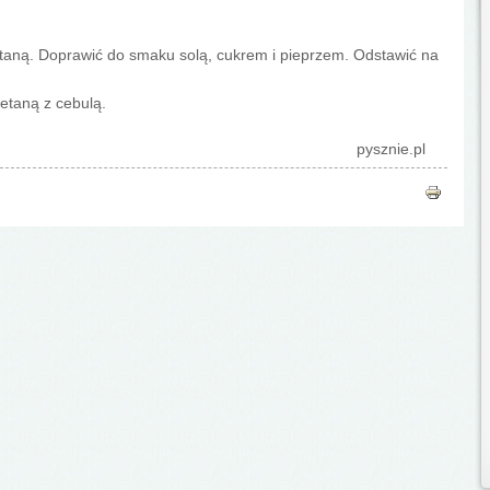
etaną. Doprawić do smaku solą, cukrem i pieprzem. Odstawić na
etaną z cebulą.
pysznie.pl