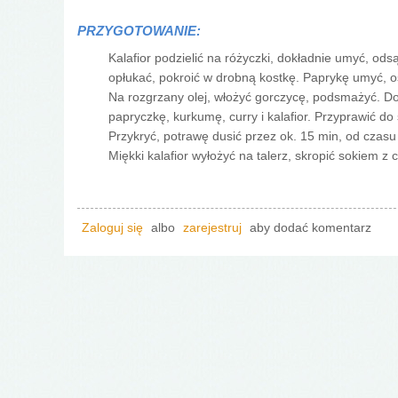
PRZYGOTOWANIE:
Kalafior podzielić na różyczki, dokładnie umyć, ods
opłukać, pokroić w drobną kostkę. Paprykę umyć, o
Na rozgrzany olej, włożyć gorczycę, podsmażyć. Do
papryczkę, kurkumę, curry i kalafior. Przyprawić do
Przykryć, potrawę dusić przez ok. 15 min, od czas
Miękki kalafior wyłożyć na talerz, skropić sokiem z
Zaloguj się
albo
zarejestruj
aby dodać komentarz