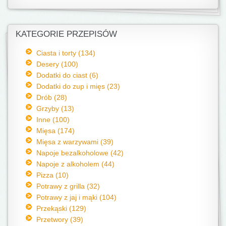
KATEGORIE PRZEPISÓW
Ciasta i torty (134)
Desery (100)
Dodatki do ciast (6)
Dodatki do zup i mięs (23)
Drób (28)
Grzyby (13)
Inne (100)
Mięsa (174)
Mięsa z warzywami (39)
Napoje bezalkoholowe (42)
Napoje z alkoholem (44)
Pizza (10)
Potrawy z grilla (32)
Potrawy z jaj i mąki (104)
Przekąski (129)
Przetwory (39)