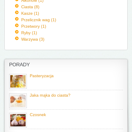
Alkohole (1)
Ciasta (8)
Kasze (1)
Przelicznik wag (1)
Przetwory (1)
Ryby (1)
Warzywa (3)
PORADY
Pasteryzacja
Jaka mąka do ciasta?
Czosnek