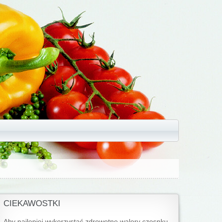
CIEKAWOSTKI
Aby najlepiej wykorzystać zdrowotne walory czosnku,