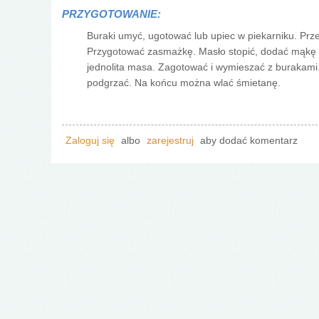
PRZYGOTOWANIE:
Buraki umyć, ugotować lub upiec w piekarniku. Prze
Przygotować zasmażkę. Masło stopić, dodać mąkę i
jednolita masa. Zagotować i wymieszać z burakami.
podgrzać. Na końcu można wlać śmietanę.
Zaloguj się
albo
zarejestruj
aby dodać komentarz