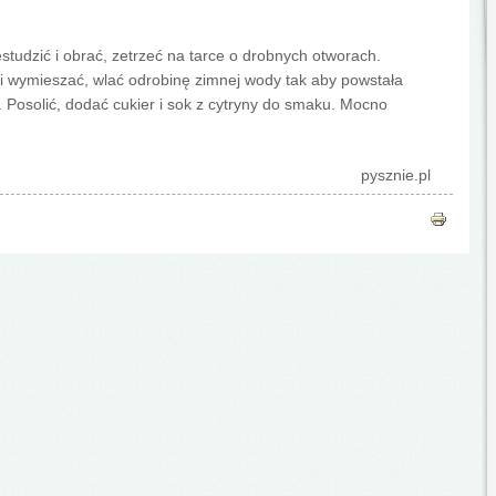
studzić i obrać, zetrzeć na tarce o drobnych otworach.
 wymieszać, wlać odrobinę zimnej wody tak aby powstała
 Posolić, dodać cukier i sok z cytryny do smaku. Mocno
pysznie.pl