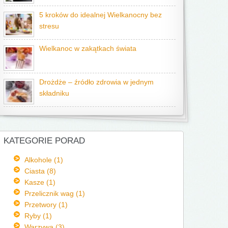
5 kroków do idealnej Wielkanocny bez
stresu
Wielkanoc w zakątkach świata
Drożdże – źródło zdrowia w jednym
składniku
KATEGORIE PORAD
Alkohole (1)
Ciasta (8)
Kasze (1)
Przelicznik wag (1)
Przetwory (1)
Ryby (1)
Warzywa (3)