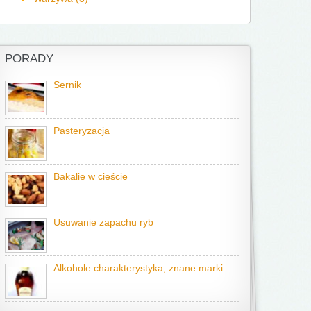
PORADY
Sernik
Pasteryzacja
Bakalie w cieście
Usuwanie zapachu ryb
Alkohole charakterystyka, znane marki