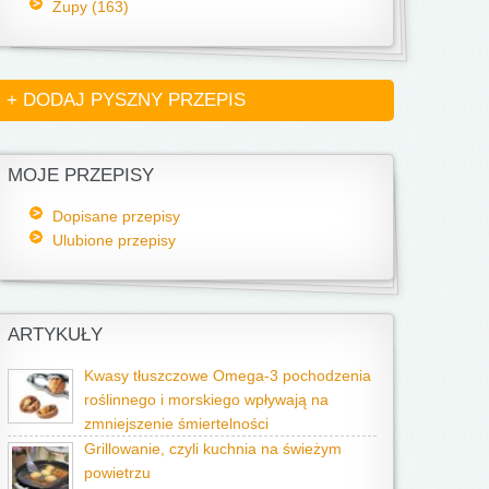
Zupy (163)
+ DODAJ PYSZNY PRZEPIS
MOJE PRZEPISY
Dopisane przepisy
Ulubione przepisy
ARTYKUŁY
Kwasy tłuszczowe Omega-3 pochodzenia
roślinnego i morskiego wpływają na
zmniejszenie śmiertelności
Grillowanie, czyli kuchnia na świeżym
powietrzu