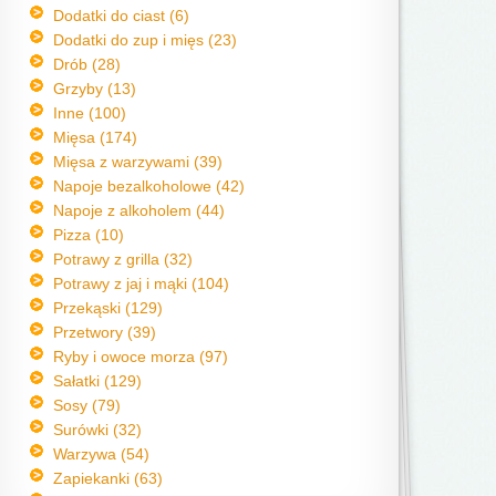
Dodatki do ciast (6)
Dodatki do zup i mięs (23)
Drób (28)
Grzyby (13)
Inne (100)
Mięsa (174)
Mięsa z warzywami (39)
Napoje bezalkoholowe (42)
Napoje z alkoholem (44)
Pizza (10)
Potrawy z grilla (32)
Potrawy z jaj i mąki (104)
Przekąski (129)
Przetwory (39)
Ryby i owoce morza (97)
Sałatki (129)
Sosy (79)
Surówki (32)
Warzywa (54)
Zapiekanki (63)