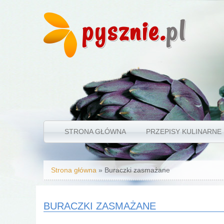
pysznie.
pl
STRONA GŁÓWNA
PRZEPISY KULINARNE
Jesteś tutaj
Strona główna
» Buraczki zasmażane
BURACZKI ZASMAŻANE